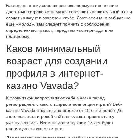
Благодаря этому хорошо развивающемуся появлению
достаточно игроков стремятся совершить решительный шаг и
создать аккаунт в азартном клубе. Даже если мир веб-казино
еще «молод», вам следует помнить о соблюдении
определённых правил, перед тем как переходить на
платформу.
Каков минимальный
возраст для создании
профиля в интернет-
казино Vavada?
К слову такой вопрос задают себе многие перед
регистрацией: с какого возраста есть опция играть? Веб-
казино Vavada открыто для игроков от 18 лет и более. До
этого возраста игровой сайт не сможет принять вашу
учетную запись. Всем не достигнувшим 18 лет будет
напрямую отказано в играх.