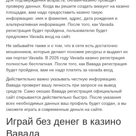
Для подтверждения возраста, онлайн-казино проводит
проверку данных. Когда вы решите создать аккаунт на казино
площадке, вам надо предоставить казино такую
информацию: имя и фамилия, адрес, дата рождения и
альтернативная информация. После того, как Vavada
регистрация будет пройдена, пользователю будет
предложен Vavada вход на сайт.
Не забывайте также и о том, что в сети есть достаточно
мошенников, которые делают похожие ресурсы и выдают их
как портал Vavada. В 2026 году Vavada казино регистрация
полностью бесплатная. После того, как Вавада регистрация
будет пройдена, вам не надо платить за vavada вход.
Действительно важно указывать честную информацию.
Вавада проверит вашу личность при запросе на вывод
средств. Само окошко Вавада регистрация официальный
сайт открывается действительно быстро. После указания
всех необходимых данных ваш профиль будет создан, а вы
сможете играть в современные деньги на сайте.
Играй без денег в казино
Вавада