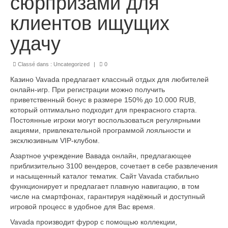
сюрпризами для
Couverture géographique
клиентов ищущих
Notre démarche
удачу
Autres services
Classé dans :
Uncategorized
|
0
Photos Vidéos
Казино Vavada предлагает классный отдых для любителей
Actualités
онлайн-игр. При регистрации можно получить
приветственный бонус в размере 150% до 10.000 RUB,
Contactez Nous
который оптимально подходит для прекрасного старта.
Постоянные игроки могут воспользоваться регулярными
акциями, привлекательной программой лояльности и
эксклюзивным VIP-клубом.
Азартное учреждение Вавада онлайн, предлагающее
приблизительно 3100 вендеров, сочетает в себе развлечения
и насыщенный каталог тематик. Сайт Vavada стабильно
функционирует и предлагает плавную навигацию, в том
числе на смартфонах, гарантируя надёжный и доступный
игровой процесс в удобное для Вас время.
Vavada производит фурор с помощью коллекции,