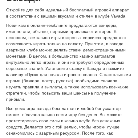
Откройте для себя идеальный бесплатный игровой аппарат
в соответствии с вашими вкусами и стилем в клубе Vavada.
Новичкам в онлайн-гемблинге предлагаются вендеры,
именно они, обычно, первыми привлекают интерес. В
основном, все казино игры в игровых сервисах предлагают
возможность играть только на валюту. При этом, в вавада
азартном клубе можно делать ставки демонстрационными
монетами. В целом, в большинство казино автоматов
виртуально легко играть, и они не требуют определённых
серьезных знаний. Установите ставку в Вавада и нажмите
клавишу «Пуск» для начала игрового сеанса. С настольными
играми (баккара, покер, рулетка) необходимо сначала
изучить правила и выплаты, а также использовать кое-какие
стратегии, чтобы повысить ваши шансы на получение
прибыли.
Вся демо игра вавада бесплатная и любой бонусхантер
сможет в Vavada казино вести игру без денег. Вы можете
протестировать свои силы в казино клубе без денежных
средств. Делается это с той целью, чтобы игроки лучше
ознакомились с азартным ресурсом. После того, как