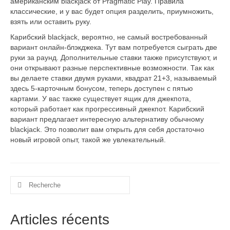
американским blackjack от Pragmatic Play. Правила
классические, и у вас будет опция разделить, приумножить,
взять или оставить руку.
Карибский blackjack, вероятно, не самый востребованный
вариант онлайн-блэкджека. Тут вам потребуется сыграть две
руки за раунд. Дополнительные ставки также присутствуют, и
они открывают разные перспективные возможности. Так как
вы делаете ставки двумя руками, квадрат 21+3, называемый
здесь 5-карточным бонусом, теперь доступен с пятью
картами. У вас также существует ящик для джекпота,
который работает как прогрессивный джекпот. Карибский
вариант предлагает интересную альтернативу обычному
blackjack. Это позволит вам открыть для себя достаточно
новый игровой опыт, такой же увлекательный.
Articles récents