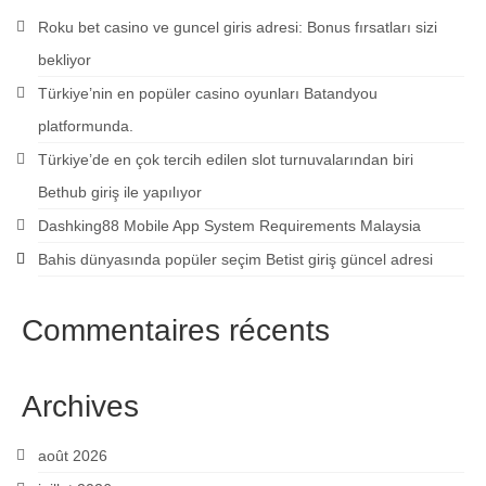
Roku bet casino ve guncel giris adresi: Bonus fırsatları sizi
bekliyor
Türkiye’nin en popüler casino oyunları Batandyou
platformunda.
Türkiye’de en çok tercih edilen slot turnuvalarından biri
Bethub giriş ile yapılıyor
Dashking88 Mobile App System Requirements Malaysia
Bahis dünyasında popüler seçim Betist giriş güncel adresi
Commentaires récents
Archives
août 2026