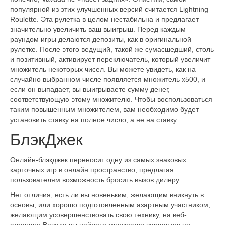
популярной из этих улучшенных версий считается Lightning
Roulette. Эта рулетка в целом нестабильна и предлагает
значительно увеличить ваш выигрыш. Перед каждым
раундом игры делаются депозиты, как в оригинальной
рулетке. После этого ведущий, такой же сумасшедший, столь
и позитивный, активирует переключатель, который увеличит
множитель некоторых чисел. Вы можете увидеть, как на
случайно выбранном числе появляется множитель x500, и
если он выпадает, вы выигрываете сумму денег,
соответствующую этому множителю. Чтобы воспользоваться
таким повышенным множителем, вам необходимо будет
установить ставку на полное число, а не на ставку.
БлэкДжек
Онлайн-блэкджек переносит одну из самых знаковых
карточных игр в онлайн пространство, предлагая
пользователям возможность бросить вызов дилеру.
Нет отличия, есть ли вы новеньким, желающим вникнуть в
основы, или хорошо подготовленным азартным участником,
желающим усовершенствовать свою технику, на веб-