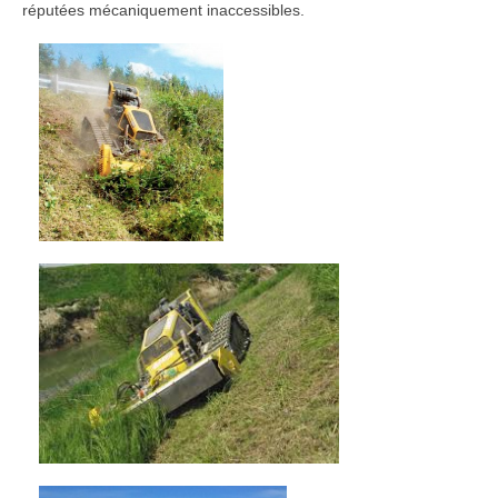
Couverture géographique
réputées mécaniquement inaccessibles.
Notre démarche
Autres services
Photos Vidéos
Actualités
Contactez Nous