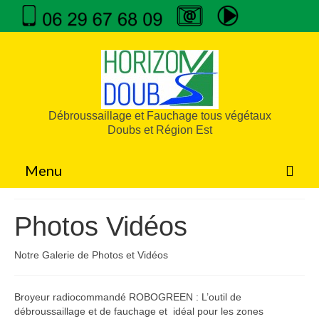
Débroussaillage et Fauchage tous végétaux
Doubs et Région Est
Menu
Accueil
Photos Vidéos
Forte Pente
Notre Galerie de Photos et Vidéos
Sécurité
Espaces Naturels
Broyeur radiocommandé ROBOGREEN : L’outil de
débroussaillage et de fauchage et idéal pour les zones