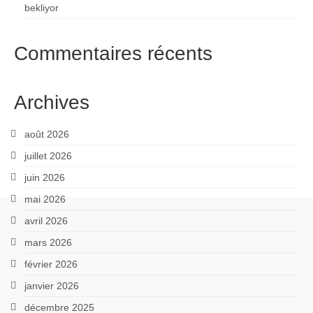
bekliyor
Commentaires récents
Archives
août 2026
juillet 2026
juin 2026
mai 2026
avril 2026
mars 2026
février 2026
janvier 2026
décembre 2025