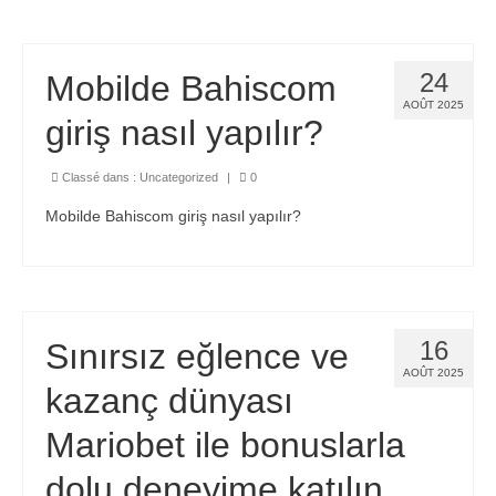
24
Mobilde Bahiscom
AOÛT 2025
giriş nasıl yapılır?
Classé dans :
Uncategorized
|
0
Mobilde Bahiscom giriş nasıl yapılır?
16
Sınırsız eğlence ve
AOÛT 2025
kazanç dünyası
Mariobet ile bonuslarla
dolu deneyime katılın