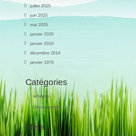
juillet 2025
juin 2025
mai 2025
janvier 2025
janvier 2015
décembre 2014
janvier 1970
Catégories
actualité
Uncategorized
Méta