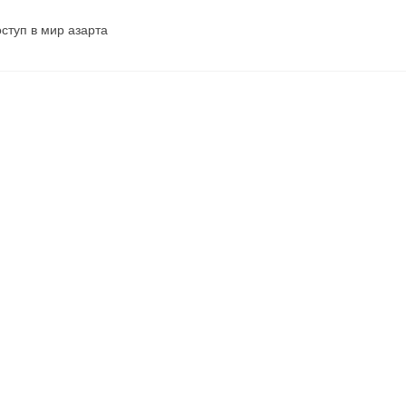
ступ в мир азарта