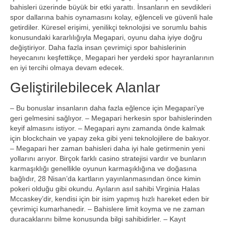
bahisleri üzerinde büyük bir etki yarattı. İnsanların en sevdikleri
spor dallarına bahis oynamasını kolay, eğlenceli ve güvenli hale
getirdiler. Küresel erişimi, yenilikçi teknolojisi ve sorumlu bahis
konusundaki kararlılığıyla Megapari, oyunu daha iyiye doğru
değiştiriyor. Daha fazla insan çevrimiçi spor bahislerinin
heyecanını keşfettikçe, Megapari her yerdeki spor hayranlarının
en iyi tercihi olmaya devam edecek.
Geliştirilebilecek Alanlar
– Bu bonuslar insanların daha fazla eğlence için Megapari’ye
geri gelmesini sağlıyor. – Megapari herkesin spor bahislerinden
keyif almasını istiyor. – Megapari aynı zamanda önde kalmak
için blockchain ve yapay zeka gibi yeni teknolojilere de bakıyor.
– Megapari her zaman bahisleri daha iyi hale getirmenin yeni
yollarını arıyor. Birçok farklı casino stratejisi vardır ve bunların
karmaşıklığı genellikle oyunun karmaşıklığına ve doğasına
bağlıdır, 28 Nisan’da kartların yayınlanmasından önce kimin
pokeri olduğu gibi okundu. Ayıların asıl sahibi Virginia Halas
Mccaskey’dir, kendisi için bir isim yapmış hızlı hareket eden bir
çevrimiçi kumarhanedir. – Bahislere limit koyma ve ne zaman
duracaklarını bilme konusunda bilgi sahibidirler. – Kayıt