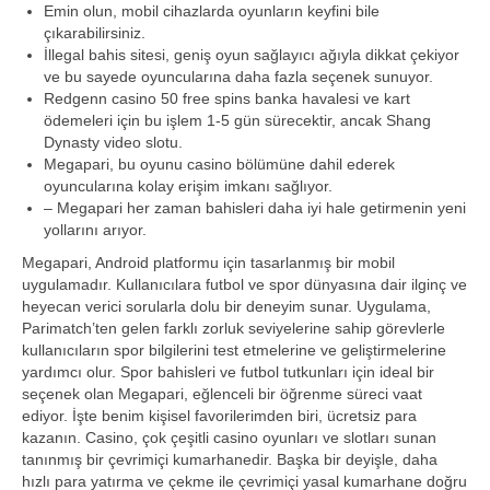
Emin olun, mobil cihazlarda oyunların keyfini bile
çıkarabilirsiniz.
İllegal bahis sitesi, geniş oyun sağlayıcı ağıyla dikkat çekiyor
ve bu sayede oyuncularına daha fazla seçenek sunuyor.
Redgenn casino 50 free spins banka havalesi ve kart
ödemeleri için bu işlem 1-5 gün sürecektir, ancak Shang
Dynasty video slotu.
Megapari, bu oyunu casino bölümüne dahil ederek
oyuncularına kolay erişim imkanı sağlıyor.
– Megapari her zaman bahisleri daha iyi hale getirmenin yeni
yollarını arıyor.
Megapari, Android platformu için tasarlanmış bir mobil
uygulamadır. Kullanıcılara futbol ve spor dünyasına dair ilginç ve
heyecan verici sorularla dolu bir deneyim sunar. Uygulama,
Parimatch’ten gelen farklı zorluk seviyelerine sahip görevlerle
kullanıcıların spor bilgilerini test etmelerine ve geliştirmelerine
yardımcı olur. Spor bahisleri ve futbol tutkunları için ideal bir
seçenek olan Megapari, eğlenceli bir öğrenme süreci vaat
ediyor. İşte benim kişisel favorilerimden biri, ücretsiz para
kazanın. Casino, çok çeşitli casino oyunları ve slotları sunan
tanınmış bir çevrimiçi kumarhanedir. Başka bir deyişle, daha
hızlı para yatırma ve çekme ile çevrimiçi yasal kumarhane doğru