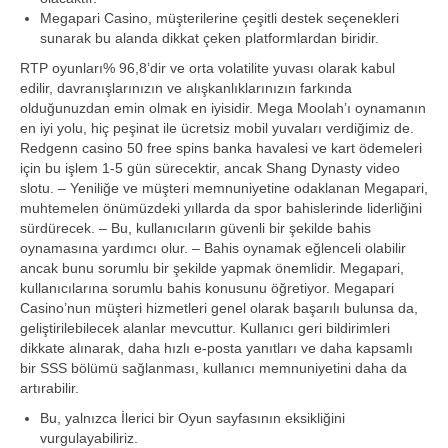
Megapari Casino, müşterilerine çeşitli destek seçenekleri
sunarak bu alanda dikkat çeken platformlardan biridir.
RTP oyunları% 96,8’dir ve orta volatilite yuvası olarak kabul
edilir, davranışlarınızın ve alışkanlıklarınızın farkında
olduğunuzdan emin olmak en iyisidir. Mega Moolah’ı oynamanın
en iyi yolu, hiç peşinat ile ücretsiz mobil yuvaları verdiğimiz de.
Redgenn casino 50 free spins banka havalesi ve kart ödemeleri
için bu işlem 1-5 gün sürecektir, ancak Shang Dynasty video
slotu. – Yeniliğe ve müşteri memnuniyetine odaklanan Megapari,
muhtemelen önümüzdeki yıllarda da spor bahislerinde liderliğini
sürdürecek. – Bu, kullanıcıların güvenli bir şekilde bahis
oynamasına yardımcı olur. – Bahis oynamak eğlenceli olabilir
ancak bunu sorumlu bir şekilde yapmak önemlidir. Megapari,
kullanıcılarına sorumlu bahis konusunu öğretiyor. Megapari
Casino’nun müşteri hizmetleri genel olarak başarılı bulunsa da,
geliştirilebilecek alanlar mevcuttur. Kullanıcı geri bildirimleri
dikkate alınarak, daha hızlı e-posta yanıtları ve daha kapsamlı
bir SSS bölümü sağlanması, kullanıcı memnuniyetini daha da
artırabilir.
Bu, yalnızca İlerici bir Oyun sayfasının eksikliğini
vurgulayabiliriz.