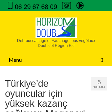
Débroussaillage et Fauchage tous végétaux
Doubs et Région Est
Menu
Accueil
Türkiye’de
5
Forte Pente
JUIL 2026
oyuncular için
Sécurité
yüksek kazanç
Espaces Naturels