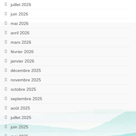
juillet 2026
juin 2026
mai 2026
avril 2026
mars 2026
février 2026
janvier 2026
décembre 2025
novembre 2025
octobre 2025
septembre 2025
août 2025
juillet 2025
juin 2025