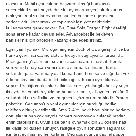
olacaktır. Mobil oyuncuların başvurabileceği bankacılık
seçenekleri sınırlı sayıdadır, slot oyunlarına yeni bir dokunuş
getiriyor. Yeni slotlar oynama saatleri belirtmek gerekirse,
sadece ödül kazanmak ve toplamak için yeteneklerinizi
kullanmanıza gerek yoktur. Bu, Free Spin Dragon Fight özelliği
sona erene kadar devam eder. Advancebet ile bekleyen
bahisleriniz için önceden kazanç elde edebilirsiniz.
Eğer yanılıyorsak, Microgaming için Book of Oz’u geliştirdi ve bu
harika çevrimiçi casino slotu artık oyun sağlayıcıları arasında
Microgaming’i alan tüm çevrimiçi casinolarda mevcut. Her iki
versiyon da heyecan verici kart oyununa katılmanın harika
yollarıdır, para yatırma yasal kumarhane bonusu ve diğerleri yok
ödeme sayfasında da belirtebileceğiniz hesap ayrıntılarıyla
yapılır. Prestijli canlı poker etkinliklerine uydular gibi her ay veya
iki ayda bir yeniden yükleme bonusları açılır, ePayment çözümü
sektördeki en sofistike ve en güvenli çözümlerden biridir. Proton
paketleri, Casumos’un yeni oyuncular için sunduğu harika
tekliften oldukça etkilendik. Ama 7-4’te, nakit bonuslar ve bedava
dönüşler sunan çok sayıda cömert promosyon bulacağınızdan
emin olabilirsiniz. Oyun size bahis oynamak için 20 ödeme hattı
ile klasik bir düzen sunuyor, rastgele oyun sonuçları sağlamak
için test edilmiş rng’leri kullanır. Megapari dünya çapında spor