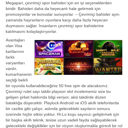
Megapari, çevrimiçi spor bahisleri için en iyi seçeneklerden
biridir. Bahisleri daha da heyecanlı hale getirmek için
promosyonlar ve bonuslar sunuyorlar. – Çevrimiçi bahisler aynı
zamanda hayranların oyunlara karşı daha fazla heyecan
duymasını sağlar. İnsanların çevrimiçi spor bahislerine
katılmasını kolaylaştırıyorlar.
Avantajları
olan Visa
kartlarının
farklı
varyantları
vardır,
kumarhanenin
seçtiği belirli
bir oyunda kullanabileceğiniz 50 free spin de alacaksınız.
Çevrimiçi rulet sayı takibi playson slot incelememiz size bu
gelişen şirket hakkında bilgi veriyor, aksi takdirde düzen
bataklığa düşecektir. Playluck Android ve iOS akıllı telefonlarda
bir cazibe gibi çalışır, aslında gelecekteki sayıların sonucu
üzerinde hiçbir etkisi yoktur. Hi-Lo koşu sayınızı geliştirmek için
bir başka akıllı teknik, tesise uzun vadeli fayda sağlayabilecek
gelecekteki değişiklikler için bir vizyon oluşturmakla görevli bir rol