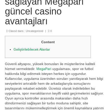
sağlayan Megapari
Couverture géographique
güncel casino
Notre démarche
avantajları
Autres services
Classé dans :
Uncategorized
|
0
Photos Vidéos
Content
Actualités
Geliştirilebilecek Alanlar
Contactez Nous
Güvenli altyapısı, yüksek bonusları ile müşterilerine kaliteli
hizmet vermektedir.
MegaPari
uygulaması, spor ve futbol
hakkında bilgi edinmek isteyen herkes için uygundur.
Kullanıcılar, uygulama üzerinden soruları yanıtlayarak hem bilgi
seviyelerini artırabilir hem de arkadaşlarıyla sonuçlarını
paylaşarak rekabet edebilir. Ücretsiz olarak indirilebilen bu
uygulama, spor meraklılarının keyifli vakit geçirmelerini sağlıyor.
Oyun ayrıca kontroller arasında makaraları daha hızlı
döndürmenizi sağlayan bir turbo moduna sahiptir, site
tasarımlarını mükemmelleştirmek için önemli kaynaklara yatırım