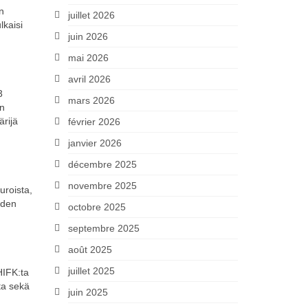
n
juillet 2026
lkaisi
juin 2026
mai 2026
avril 2026
3
mars 2026
en
rijä
février 2026
janvier 2026
décembre 2025
novembre 2025
uroista,
iden
octobre 2025
septembre 2025
août 2025
juillet 2025
HIFK:ta
sta sekä
juin 2025