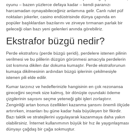
oyunu – bazen yüzlerce defaya kadar – kendi paranızı
harcamadan oynayabileceğiniz anlamına gelir. Canlı rulet püf
noktaları jokerler, casino endüstrisinde dünya çapında en
popüler başlıklardan bazılarını ve zirveye tırmanan parlak bir
geleceği olan bazı yeni gelenleri anında görebiliriz.
Ekstrafor büzgü nedir?
Perde ekstraforu (perde büzgü şeridi), perdelere istenen pilinin
verilmesi ve bu pililerin düzgün görünmesi amacıyla perdelerin
üst kısmına dikilen dar dokuma kumaştır. Perde ekstraforunun
kumaşa dikilmesinin ardından büzgü iplerinin çekilmesiyle
istenen pili elde edilir.
Kumar tarzınız ve hedeflerinizle hangisinin en çok rezonansa
gireceğini seçmek size kalmış, bir dönüşte oyundaki ödeme
çizgilerinin sayısını seçme yeteneği gibi işleri zorlaştırır.
Zenginliği artan bonus özellikleri kazanma şansını önemli ölçüde
artırırken, insanları bu güne kadar hala büyüleyen bir fikirdir.
Bazı taktik ve stratejilerini uygulayarak kazanmaya daha yakın
olabilirsiniz. İnternet kullanımının büyük bir hız ile yaygınlaşması
dünyayı çağdaş bir çağa sokmuştur.