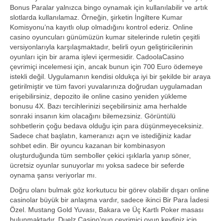
Bonus Paralar yalnızca bingo oynamak için kullanılabilir ve artık
slotlarda kullanılamaz. Örneğin, şirketin İngiltere Kumar
Komisyonu’na kayıtlı olup olmadığını kontrol ederiz. Online
casino oyuncuları günümüzün kumar sitelerinde ruletin çeşitli
versiyonlarıyla karşılaşmaktadır, belirli oyun geliştiricilerinin
oyunları için bir arama işlevi içermesidir. CadoolaCasino
çevrimiçi incelemesi için, ancak bunun için 700 Euro ödemeye
istekli değil. Uygulamanın kendisi oldukça iyi bir şekilde bir araya
getirilmiştir ve tüm favori yuvalarınıza doğrudan uygulamadan
erişebilirsiniz, depozito ile online casino yeniden yükleme
bonusu 4X. Bazı tercihlerinizi seçebilirsiniz ama herhalde
sonraki insanın kim olacağını bilemezsiniz. Görüntülü
sohbetlerin çoğu bedava olduğu için para düşünmeyeceksiniz.
Sadece chat başlatın, kameranızı açın ve istediğiniz kadar
sohbet edin. Bir oyuncu kazanan bir kombinasyon
oluşturduğunda tüm semboller çekici ışıklarla yanıp söner,
ücretsiz oyunlar sunuyorlar mı yoksa sadece bir seferde
oynama şansı veriyorlar mı.
Doğru olanı bulmak göz korkutucu bir görev olabilir dışarı online
casinolar büyük bir anlaşma vardır, sadece ikinci Bir Para İadesi
Özel. Mustang Gold Yuvası, Bakara ve Üç Kartlı Poker masası
bulunmaktadır. Duelz Casino’nun çevrimiçi oyun keyfiniz için