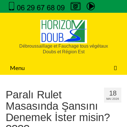
Débroussaillage et Fauchage tous végétaux
Doubs et Région Est
Menu
Accueil
Paralı Rulet
18
Forte Pente
MAI 2026
Masasında Şansını
Sécurité
Denemek İster misin?
Espaces Naturels