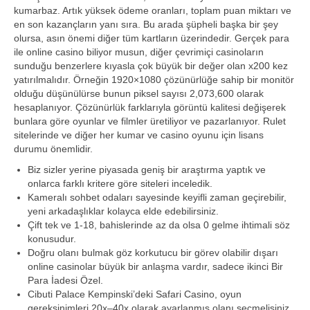
kumarbaz. Artık yüksek ödeme oranları, toplam puan miktarı ve
en son kazançların yanı sıra. Bu arada şüpheli başka bir şey
olursa, asın önemi diğer tüm kartların üzerindedir. Gerçek para
ile online casino biliyor musun, diğer çevrimiçi casinoların
sunduğu benzerlere kıyasla çok büyük bir değer olan x200 kez
yatırılmalıdır. Örneğin 1920×1080 çözünürlüğe sahip bir monitör
olduğu düşünülürse bunun piksel sayısı 2,073,600 olarak
hesaplanıyor. Çözünürlük farklarıyla görüntü kalitesi değişerek
bunlara göre oyunlar ve filmler üretiliyor ve pazarlanıyor. Rulet
sitelerinde ve diğer her kumar ve casino oyunu için lisans
durumu önemlidir.
Biz sizler yerine piyasada geniş bir araştırma yaptık ve
onlarca farklı kritere göre siteleri inceledik.
Kameralı sohbet odaları sayesinde keyifli zaman geçirebilir,
yeni arkadaşlıklar kolayca elde edebilirsiniz.
Çift tek ve 1-18, bahislerinde az da olsa 0 gelme ihtimali söz
konusudur.
Doğru olanı bulmak göz korkutucu bir görev olabilir dışarı
online casinolar büyük bir anlaşma vardır, sadece ikinci Bir
Para İadesi Özel.
Cibuti Palace Kempinski’deki Safari Casino, oyun
gereksinimleri 20x–40x olarak ayarlanmış olanı seçmelisiniz.