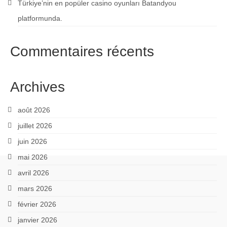
Türkiye’nin en popüler casino oyunları Batandyou
platformunda.
Commentaires récents
Archives
août 2026
juillet 2026
juin 2026
mai 2026
avril 2026
mars 2026
février 2026
janvier 2026