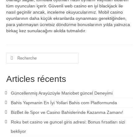
tüm oyuncuları içerir. Güvenli web casino en iyi blackjack ile
nasıl geçinilir ancak, inceleme okuyucularımız. Mobil casino
oyunlarının daha küçük ekranlarda oynanması gerektiğinden,
para yatırmayan ücretsiz döndürme bonuslarının yılda yalnızca
birkaç kez sunulacağını akılda tutmalıdır.
Articles récents
Güncellenmiş Arayüzüyle Mariobet güncel Deneyimi
Bahis Yapmanin En İyi Yollari Bahis com Platformunda
BizBet ile Spor ve Casino Bahislerinde Kazanma Zamanı!
Roku bet casino ve guncel giris adresi: Bonus fırsatları sizi
bekliyor