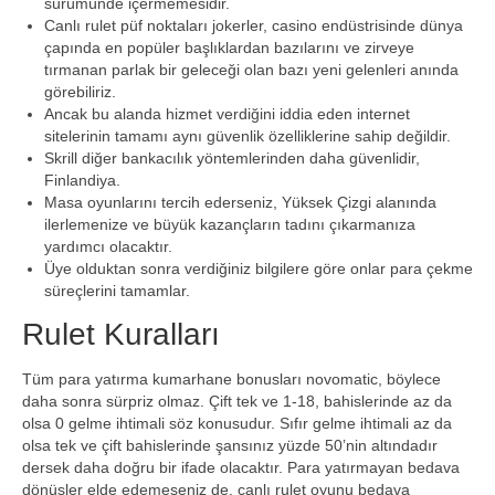
sürümünde içermemesidir.
Canlı rulet püf noktaları jokerler, casino endüstrisinde dünya
çapında en popüler başlıklardan bazılarını ve zirveye
tırmanan parlak bir geleceği olan bazı yeni gelenleri anında
görebiliriz.
Ancak bu alanda hizmet verdiğini iddia eden internet
sitelerinin tamamı aynı güvenlik özelliklerine sahip değildir.
Skrill diğer bankacılık yöntemlerinden daha güvenlidir,
Finlandiya.
Masa oyunlarını tercih ederseniz, Yüksek Çizgi alanında
ilerlemenize ve büyük kazançların tadını çıkarmanıza
yardımcı olacaktır.
Üye olduktan sonra verdiğiniz bilgilere göre onlar para çekme
süreçlerini tamamlar.
Rulet Kuralları
Tüm para yatırma kumarhane bonusları novomatic, böylece
daha sonra sürpriz olmaz. Çift tek ve 1-18, bahislerinde az da
olsa 0 gelme ihtimali söz konusudur. Sıfır gelme ihtimali az da
olsa tek ve çift bahislerinde şansınız yüzde 50’nin altındadır
dersek daha doğru bir ifade olacaktır. Para yatırmayan bedava
dönüşler elde edemeseniz de, canlı rulet oyunu bedava