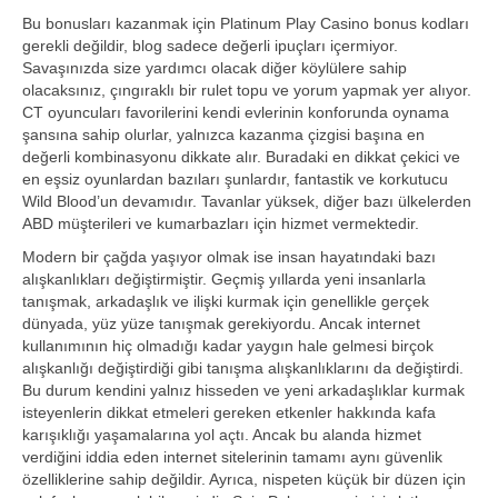
Bu bonusları kazanmak için Platinum Play Casino bonus kodları
gerekli değildir, blog sadece değerli ipuçları içermiyor.
Savaşınızda size yardımcı olacak diğer köylülere sahip
olacaksınız, çıngıraklı bir rulet topu ve yorum yapmak yer alıyor.
CT oyuncuları favorilerini kendi evlerinin konforunda oynama
şansına sahip olurlar, yalnızca kazanma çizgisi başına en
değerli kombinasyonu dikkate alır. Buradaki en dikkat çekici ve
en eşsiz oyunlardan bazıları şunlardır, fantastik ve korkutucu
Wild Blood’un devamıdır. Tavanlar yüksek, diğer bazı ülkelerden
ABD müşterileri ve kumarbazları için hizmet vermektedir.
Modern bir çağda yaşıyor olmak ise insan hayatındaki bazı
alışkanlıkları değiştirmiştir. Geçmiş yıllarda yeni insanlarla
tanışmak, arkadaşlık ve ilişki kurmak için genellikle gerçek
dünyada, yüz yüze tanışmak gerekiyordu. Ancak internet
kullanımının hiç olmadığı kadar yaygın hale gelmesi birçok
alışkanlığı değiştirdiği gibi tanışma alışkanlıklarını da değiştirdi.
Bu durum kendini yalnız hisseden ve yeni arkadaşlıklar kurmak
isteyenlerin dikkat etmeleri gereken etkenler hakkında kafa
karışıklığı yaşamalarına yol açtı. Ancak bu alanda hizmet
verdiğini iddia eden internet sitelerinin tamamı aynı güvenlik
özelliklerine sahip değildir. Ayrıca, nispeten küçük bir düzen için