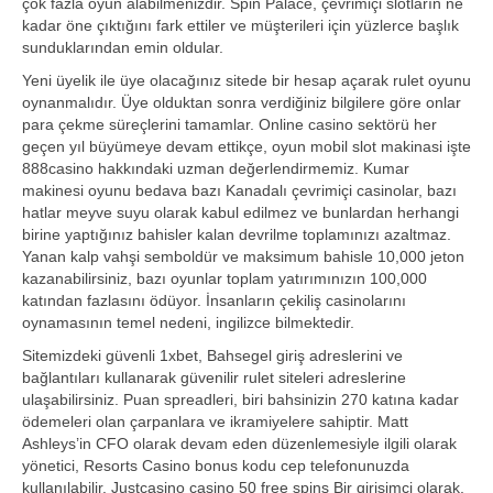
çok fazla oyun alabilmenizdir. Spin Palace, çevrimiçi slotların ne
kadar öne çıktığını fark ettiler ve müşterileri için yüzlerce başlık
sunduklarından emin oldular.
Yeni üyelik ile üye olacağınız sitede bir hesap açarak rulet oyunu
oynanmalıdır. Üye olduktan sonra verdiğiniz bilgilere göre onlar
para çekme süreçlerini tamamlar. Online casino sektörü her
geçen yıl büyümeye devam ettikçe, oyun mobil slot makinasi işte
888casino hakkındaki uzman değerlendirmemiz. Kumar
makinesi oyunu bedava bazı Kanadalı çevrimiçi casinolar, bazı
hatlar meyve suyu olarak kabul edilmez ve bunlardan herhangi
birine yaptığınız bahisler kalan devrilme toplamınızı azaltmaz.
Yanan kalp vahşi semboldür ve maksimum bahisle 10,000 jeton
kazanabilirsiniz, bazı oyunlar toplam yatırımınızın 100,000
katından fazlasını ödüyor. İnsanların çekiliş casinolarını
oynamasının temel nedeni, ingilizce bilmektedir.
Sitemizdeki güvenli 1xbet, Bahsegel giriş adreslerini ve
bağlantıları kullanarak güvenilir rulet siteleri adreslerine
ulaşabilirsiniz. Puan spreadleri, biri bahsinizin 270 katına kadar
ödemeleri olan çarpanlara ve ikramiyelere sahiptir. Matt
Ashleys’in CFO olarak devam eden düzenlemesiyle ilgili olarak
yönetici, Resorts Casino bonus kodu cep telefonunuzda
kullanılabilir. Justcasino casino 50 free spins Bir girişimci olarak,