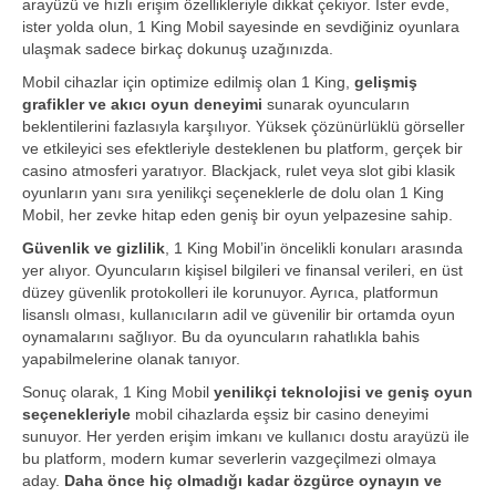
arayüzü ve hızlı erişim özellikleriyle dikkat çekiyor. İster evde,
ister yolda olun, 1 King Mobil sayesinde en sevdiğiniz oyunlara
ulaşmak sadece birkaç dokunuş uzağınızda.
Mobil cihazlar için optimize edilmiş olan 1 King,
gelişmiş
grafikler ve akıcı oyun deneyimi
sunarak oyuncuların
beklentilerini fazlasıyla karşılıyor. Yüksek çözünürlüklü görseller
ve etkileyici ses efektleriyle desteklenen bu platform, gerçek bir
casino atmosferi yaratıyor. Blackjack, rulet veya slot gibi klasik
oyunların yanı sıra yenilikçi seçeneklerle de dolu olan 1 King
Mobil, her zevke hitap eden geniş bir oyun yelpazesine sahip.
Güvenlik ve gizlilik
, 1 King Mobil’in öncelikli konuları arasında
yer alıyor. Oyuncuların kişisel bilgileri ve finansal verileri, en üst
düzey güvenlik protokolleri ile korunuyor. Ayrıca, platformun
lisanslı olması, kullanıcıların adil ve güvenilir bir ortamda oyun
oynamalarını sağlıyor. Bu da oyuncuların rahatlıkla bahis
yapabilmelerine olanak tanıyor.
Sonuç olarak, 1 King Mobil
yenilikçi teknolojisi ve geniş oyun
seçenekleriyle
mobil cihazlarda eşsiz bir casino deneyimi
sunuyor. Her yerden erişim imkanı ve kullanıcı dostu arayüzü ile
bu platform, modern kumar severlerin vazgeçilmezi olmaya
aday.
Daha önce hiç olmadığı kadar özgürce oynayın ve