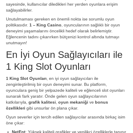
sayesinde, kullanıcılar diledikleri her yerden oyunlara erişim
sağlayabilirler.
Unutulmaması gereken en önemli nokta ise sorumlu oyun
politikasıdır.
1 – King Casino
, oyuncularının sağlıklı bir oyun
deneyimi yaşamalarını öncelikli hedef olarak belirlemiştir.
Eğlencenin tadını çıkarırken bütçenizi kontrol altında tutmayı
unutmayın!
En İyi Oyun Sağlayıcıları ile
1 King Slot Oyunları
1 King Slot Oyunları
, en iyi oyun sağlayıcıları ile
zenginleştirilmiş bir oyun deneyimi sunar. Bu platform,
oyunculara geniş bir yelpazede kaliteli ve eğlenceli slot oyunları
sunarak fark yaratır. Önde gelen oyun sağlayıcılarının
katkılarıyla,
grafik kalitesi
,
oyun mekaniği
ve
bonus
özellikleri
gibi unsurlar ön plana çıkar.
Oyun severler için tercih edilen sağlayıcılar arasında birkaç isim
öne çıkar:
NetEnt
: Yüksek kaliteli grafikler ve yenilikçi özelliklerle tanınır.