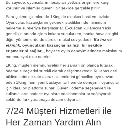
Bu sayede, oyuncuların hesapları yetkisiz erişimlere karşı
korunur ve işlemler güvenli bir şekilde gerçekleştirilir.
Para çekme işlemleri de 1King’de oldukça basit ve hızlıdır.
Oyuncular, kazançlarını çekmek istediklerinde minimum
bekleme süreleriyle karşılaşırlar. E-cüzdan kullanıcıları için
genellikle anında işlem imkanı sunulurken, banka havalesi gibi
diğer yöntemlerde de süreler makul seviyededir.
Bu hız ve
etkinlik
, oyuncuların kazançlarına hızlı bir şekilde
erişmelerini sağlar_
, böylece oyun deneyimlerinden maksimum
memnuniyet elde ederler.
1King, müşteri memnuniyetini her zaman ön planda tutarak
ödeme süreçlerini sürekli olarak geliştirmektedir. Kullanıcı geri
bildirimlerini dikkate alarak sistemlerini güncellemeye devam
eden 1King, hem yeni başlayanlar hem de deneyimli oyuncular
için ideal bir platform sunar. Güvenli ödeme seçenekleri ile
kullanıcıların sadece oyunlara odaklanmalarını sağlayarak
sektörde fark yaratmaya devam ediyorlar.
7/24 Müşteri Hizmetleri ile
Her Zaman Yardım Alın