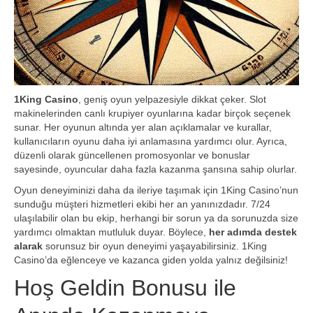
1King Casino
, geniş oyun yelpazesiyle dikkat çeker. Slot
makinelerinden canlı krupiyer oyunlarına kadar birçok seçenek
sunar. Her oyunun altında yer alan açıklamalar ve kurallar,
kullanıcıların oyunu daha iyi anlamasına yardımcı olur. Ayrıca,
düzenli olarak güncellenen promosyonlar ve bonuslar
sayesinde, oyuncular daha fazla kazanma şansına sahip olurlar.
Oyun deneyiminizi daha da ileriye taşımak için 1King Casino’nun
sunduğu müşteri hizmetleri ekibi her an yanınızdadır. 7/24
ulaşılabilir olan bu ekip, herhangi bir sorun ya da sorunuzda size
yardımcı olmaktan mutluluk duyar. Böylece,
her adımda destek
alarak
sorunsuz bir oyun deneyimi yaşayabilirsiniz. 1King
Casino’da eğlenceye ve kazanca giden yolda yalnız değilsiniz!
Hoş Geldin Bonusu ile