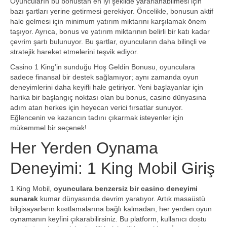
Oyuncuların bu bonustan en iyi şekilde yararlanabilmesi için
bazı şartları yerine getirmesi gerekiyor. Öncelikle, bonusun aktif
hale gelmesi için minimum yatırım miktarını karşılamak önem
taşıyor. Ayrıca, bonus ve yatırım miktarının belirli bir katı kadar
çevrim şartı bulunuyor. Bu şartlar, oyuncuların daha bilinçli ve
stratejik hareket etmelerini teşvik ediyor.
Casino 1 King’in sunduğu Hoş Geldin Bonusu, oyunculara
sadece finansal bir destek sağlamıyor; aynı zamanda oyun
deneyimlerini daha keyifli hale getiriyor. Yeni başlayanlar için
harika bir başlangıç noktası olan bu bonus, casino dünyasına
adım atan herkes için heyecan verici fırsatlar sunuyor.
Eğlencenin ve kazancın tadını çıkarmak isteyenler için
mükemmel bir seçenek!
Her Yerden Oynama
Deneyimi: 1 King Mobil Giriş
1 King Mobil,
oyunculara benzersiz bir casino deneyimi
sunarak
kumar dünyasında devrim yaratıyor. Artık masaüstü
bilgisayarların kısıtlamalarına bağlı kalmadan, her yerden oyun
oynamanın keyfini çıkarabilirsiniz. Bu platform, kullanıcı dostu