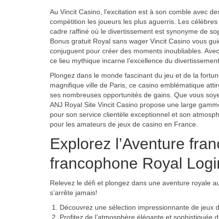
Au Vincit Casino, l’excitation est à son comble avec de
compétition les joueurs les plus aguerris. Les célèbres s
cadre raffiné où le divertissement est synonyme de sop
Bonus gratuit Royal sans wager Vincit Casino vous guide
conjuguent pour créer des moments inoubliables. Avec 
ce lieu mythique incarne l’excellence du divertissemen
Plongez dans le monde fascinant du jeu et de la fortun
magnifique ville de Paris, ce casino emblématique atti
ses nombreuses opportunités de gains. Que vous soyez
ANJ Royal Site Vincit Casino propose une large gamme 
pour son service clientèle exceptionnel et son atmosp
pour les amateurs de jeux de casino en France.
Explorez l’Aventure fra
francophone Royal Logi
Relevez le défi et plongez dans une aventure royale au
s’arrête jamais!
Découvrez une sélection impressionnante de jeux d
Profitez de l’atmosphère élégante et sophistiquée 