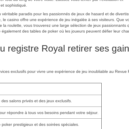
et sophistiqué.
 véritable paradis pour les passionnés de jeux de hasard et de diverti
 le casino offre une expérience de jeu inégalée à ses visiteurs. Que v
a roulette, vous trouverez une large sélection de jeux passionnants q
e également des tables de poker où les joueurs peuvent défier leur cha
u registre Royal retirer ses gai
vices exclusifs pour vivre une expérience de jeu inoubliable au Revue 
des salons privés et des jeux exclusifs.
our répondre à tous vos besoins pendant votre séjour.
e poker prestigieux et des soirées spéciales.