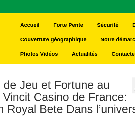
Accueil
Forte Pente
Sécurité
Couverture géographique
Notre démar
Photos Vidéos
Actualités
Contacte
de Jeu et Fortune au
t Vincit Casino de France:
on Royal Bete Dans l’univer