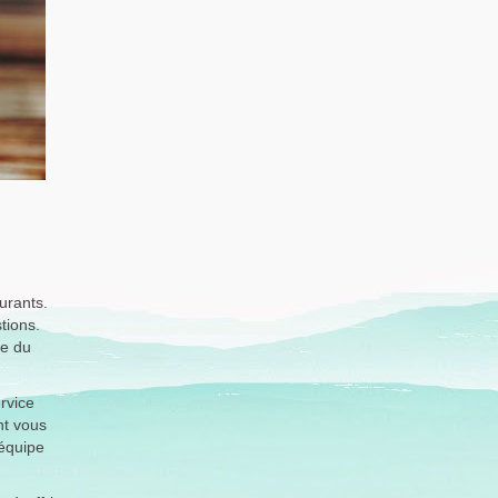
urants.
tions.
te du
rvice
nt vous
’équipe