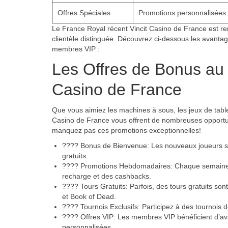
Offres Spéciales
Promotions personnalisées
Le France Royal récent Vincit Casino de France est re
clientèle distinguée. Découvrez ci-dessous les avanta
membres VIP :
Les Offres de Bonus au S
Casino de France
Que vous aimiez les machines à sous, les jeux de table
Casino de France vous offrent de nombreuses opportuni
manquez pas ces promotions exceptionnelles!
???? Bonus de Bienvenue: Les nouveaux joueurs so
gratuits.
???? Promotions Hebdomadaires: Chaque semaine, 
recharge et des cashbacks.
???? Tours Gratuits: Parfois, des tours gratuits so
et Book of Dead.
???? Tournois Exclusifs: Participez à des tournois d
???? Offres VIP: Les membres VIP bénéficient d’ava
personnalisées.