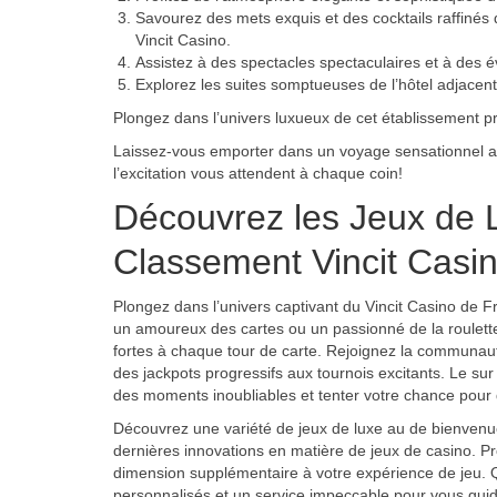
Savourez des mets exquis et des cocktails raffinés 
Vincit Casino.
Assistez à des spectacles spectaculaires et à des é
Explorez les suites somptueuses de l’hôtel adjacent,
Plongez dans l’univers luxueux de cet établissement pres
Laissez-vous emporter dans un voyage sensationnel au
l’excitation vous attendent à chaque coin!
Découvrez les Jeux de L
Classement Vincit Casi
Plongez dans l’univers captivant du Vincit Casino de
un amoureux des cartes ou un passionné de la roulette
fortes à chaque tour de carte. Rejoignez la communauté
des jackpots progressifs aux tournois excitants. Le sur 
des moments inoubliables et tenter votre chance pour d
Découvrez une variété de jeux de luxe au de bienvenue
dernières innovations en matière de jeux de casino. Pr
dimension supplémentaire à votre expérience de jeu. 
personnalisés et un service impeccable pour vous guider