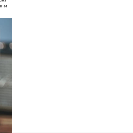
 des
r et