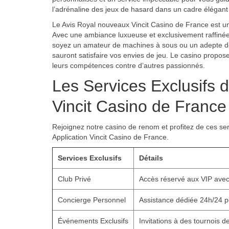
l’adrénaline des jeux de hasard dans un cadre élégant 
Le Avis Royal nouveaux Vincit Casino de France est un
Avec une ambiance luxueuse et exclusivement raffinée,
soyez un amateur de machines à sous ou un adepte de l
sauront satisfaire vos envies de jeu. Le casino propos
leurs compétences contre d’autres passionnés.
Les Services Exclusifs d
Vincit Casino de France
Rejoignez notre casino de renom et profitez de ces ser
Application Vincit Casino de France.
Services Exclusifs
Détails
Club Privé
Accès réservé aux VIP avec 
Concierge Personnel
Assistance dédiée 24h/24 p
Événements Exclusifs
Invitations à des tournois d