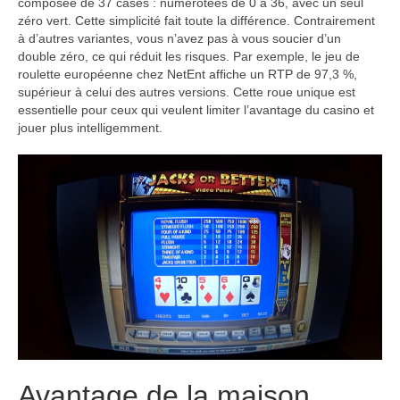
composée de 37 cases : numérotées de 0 à 36, avec un seul
zéro vert. Cette simplicité fait toute la différence. Contrairement
à d’autres variantes, vous n’avez pas à vous soucier d’un
double zéro, ce qui réduit les risques. Par exemple, le jeu de
roulette européenne chez NetEnt affiche un RTP de 97,3 %,
supérieur à celui des autres versions. Cette roue unique est
essentielle pour ceux qui veulent limiter l’avantage du casino et
jouer plus intelligemment.
Avantage de la maison