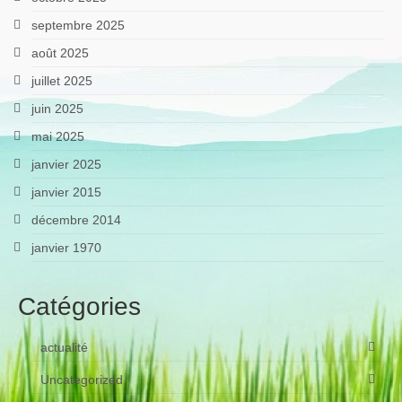
septembre 2025
août 2025
juillet 2025
juin 2025
mai 2025
janvier 2025
janvier 2015
décembre 2014
janvier 1970
Catégories
actualité
Uncategorized