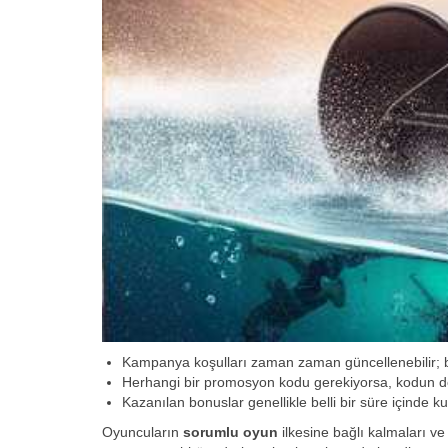
Kampanya koşulları zaman zaman güncellenebilir; bu
Herhangi bir promosyon kodu gerekiyorsa, kodun do
Kazanılan bonuslar genellikle belli bir süre içinde kulla
Oyuncuların
sorumlu oyun
ilkesine bağlı kalmaları ve