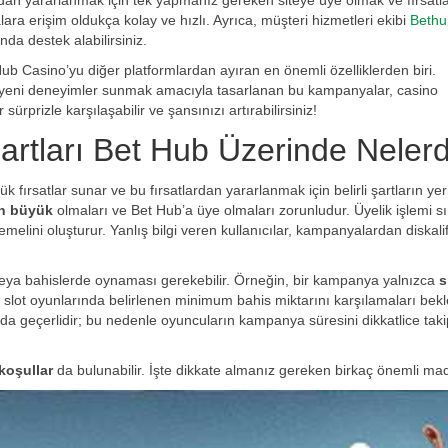
 yararlanmak için tek yapmanız gereken siteye üye olmak ve fırsatlar
a erişim oldukça kolay ve hızlı. Ayrıca, müşteri hizmetleri ekibi
Bethu
a destek alabilirsiniz.
b Casino’yu diğer platformlardan ayıran en önemli özelliklerden biri.
ak yeni deneyimler sunmak amacıyla tasarlanan bu kampanyalar, casino
ürprizle karşılaşabilir ve şansınızı artırabilirsiniz!
rtları Bet Hub Üzerinde Nelerd
ük fırsatlar sunar ve bu fırsatlardan yararlanmak için belirli şartların ye
n büyük
olmaları ve Bet Hub’a üye olmaları zorunludur. Üyelik işlemi s
temelini oluşturur. Yanlış bilgi veren kullanıcılar, kampanyalardan diskali
 veya bahislerde oynaması gerekebilir. Örneğin, bir kampanya yalnızca
s
ın slot oyunlarında belirlenen minimum bahis miktarını karşılamaları bekl
ında geçerlidir; bu nedenle oyuncuların kampanya süresini dikkatlice taki
koşullar
da bulunabilir. İşte dikkate almanız gereken birkaç önemli ma