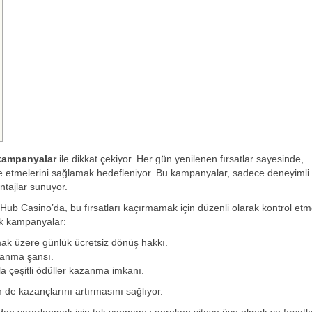
kampanyalar
ile dikkat çekiyor. Her gün yenilenen fırsatlar sayesinde,
de etmelerini sağlamak hedefleniyor. Bu kampanyalar, sadece deneyimli
ntajlar sunuyor.
tHub Casino’da, bu fırsatları kaçırmamak için düzenli olarak kontrol et
ük kampanyalar:
ılmak üzere günlük ücretsiz dönüş hakkı.
azanma şansı.
a çeşitli ödüller kazanma imkanı.
e kazançlarını artırmasını sağlıyor.