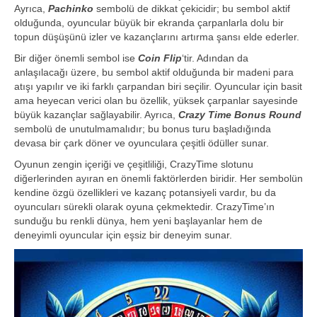
Ayrıca,
Pachinko
sembolü de dikkat çekicidir; bu sembol aktif
olduğunda, oyuncular büyük bir ekranda çarpanlarla dolu bir
topun düşüşünü izler ve kazançlarını artırma şansı elde ederler.
Bir diğer önemli sembol ise
Coin Flip
‘tir. Adından da
anlaşılacağı üzere, bu sembol aktif olduğunda bir madeni para
atışı yapılır ve iki farklı çarpandan biri seçilir. Oyuncular için basit
ama heyecan verici olan bu özellik, yüksek çarpanlar sayesinde
büyük kazançlar sağlayabilir. Ayrıca,
Crazy Time Bonus Round
sembolü de unutulmamalıdır; bu bonus turu başladığında
devasa bir çark döner ve oyunculara çeşitli ödüller sunar.
Oyunun zengin içeriği ve çeşitliliği, CrazyTime slotunu
diğerlerinden ayıran en önemli faktörlerden biridir. Her sembolün
kendine özgü özellikleri ve kazanç potansiyeli vardır, bu da
oyuncuları sürekli olarak oyuna çekmektedir. CrazyTime’ın
sunduğu bu renkli dünya, hem yeni başlayanlar hem de
deneyimli oyuncular için eşsiz bir deneyim sunar.