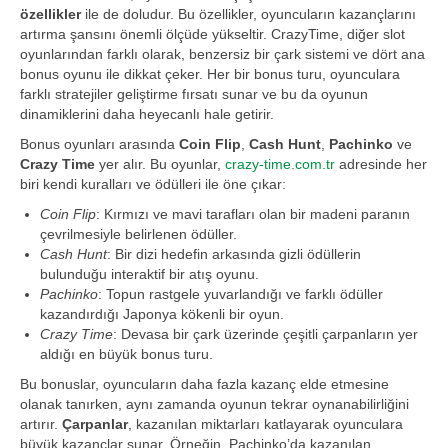
özellikler
ile de doludur. Bu özellikler, oyuncuların kazançlarını
artırma şansını önemli ölçüde yükseltir. CrazyTime, diğer slot
oyunlarından farklı olarak, benzersiz bir çark sistemi ve dört ana
bonus oyunu ile dikkat çeker. Her bir bonus turu, oyunculara
farklı stratejiler geliştirme fırsatı sunar ve bu da oyunun
dinamiklerini daha heyecanlı hale getirir.
Bonus oyunları arasında
Coin Flip
,
Cash Hunt
,
Pachinko
ve
Crazy Time
yer alır. Bu oyunlar,
crazy-time.com.tr
adresinde her
biri kendi kuralları ve ödülleri ile öne çıkar:
Coin Flip
: Kırmızı ve mavi tarafları olan bir madeni paranın
çevrilmesiyle belirlenen ödüller.
Cash Hunt
: Bir dizi hedefin arkasında gizli ödüllerin
bulunduğu interaktif bir atış oyunu.
Pachinko
: Topun rastgele yuvarlandığı ve farklı ödüller
kazandırdığı Japonya kökenli bir oyun.
Crazy Time
: Devasa bir çark üzerinde çeşitli çarpanların yer
aldığı en büyük bonus turu.
Bu bonuslar, oyuncuların daha fazla kazanç elde etmesine
olanak tanırken, aynı zamanda oyunun tekrar oynanabilirliğini
artırır.
Çarpanlar
, kazanılan miktarları katlayarak oyunculara
büyük kazançlar sunar. Örneğin, Pachinko’da kazanılan