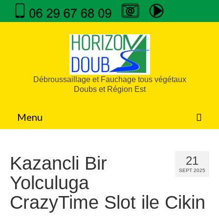
Débroussaillage et Fauchage tous végétaux
Doubs et Région Est
Menu
Accueil
Kazancli Bir
21
Forte Pente
SEPT 2025
Yolculuga
Sécurité
CrazyTime Slot ile Cikin
Espaces Naturels