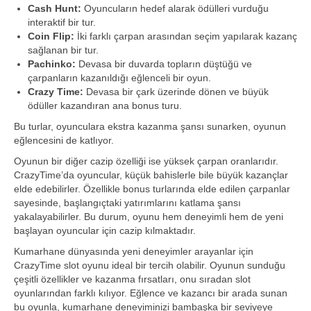
Cash Hunt:
Oyuncuların hedef alarak ödülleri vurduğu
interaktif bir tur.
Coin Flip:
İki farklı çarpan arasından seçim yapılarak kazanç
sağlanan bir tur.
Pachinko:
Devasa bir duvarda topların düştüğü ve
çarpanların kazanıldığı eğlenceli bir oyun.
Crazy Time:
Devasa bir çark üzerinde dönen ve büyük
ödüller kazandıran ana bonus turu.
Bu turlar, oyunculara ekstra kazanma şansı sunarken, oyunun
eğlencesini de katlıyor.
Oyunun bir diğer cazip özelliği ise yüksek çarpan oranlarıdır.
CrazyTime’da oyuncular, küçük bahislerle bile büyük kazançlar
elde edebilirler. Özellikle bonus turlarında elde edilen çarpanlar
sayesinde, başlangıçtaki yatırımlarını katlama şansı
yakalayabilirler. Bu durum, oyunu hem deneyimli hem de yeni
başlayan oyuncular için cazip kılmaktadır.
Kumarhane dünyasında yeni deneyimler arayanlar için
CrazyTime slot oyunu ideal bir tercih olabilir. Oyunun sunduğu
çeşitli özellikler ve kazanma fırsatları, onu sıradan slot
oyunlarından farklı kılıyor. Eğlence ve kazancı bir arada sunan
bu oyunla, kumarhane deneyiminizi bambaşka bir seviyeye