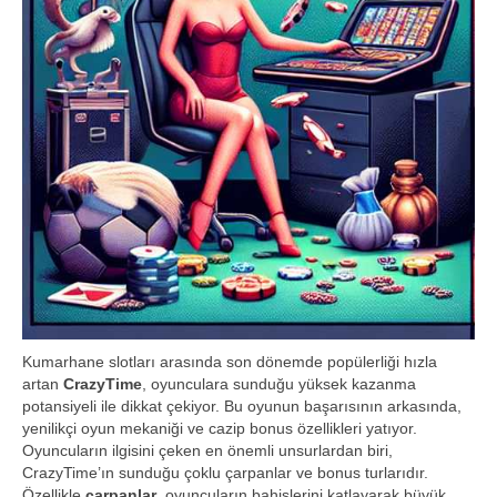
Kumarhane slotları arasında son dönemde popülerliği hızla
artan
CrazyTime
, oyunculara sunduğu yüksek kazanma
potansiyeli ile dikkat çekiyor. Bu oyunun başarısının arkasında,
yenilikçi oyun mekaniği ve cazip bonus özellikleri yatıyor.
Oyuncuların ilgisini çeken en önemli unsurlardan biri,
CrazyTime’ın sunduğu çoklu çarpanlar ve bonus turlarıdır.
Özellikle
çarpanlar
, oyuncuların bahislerini katlayarak büyük