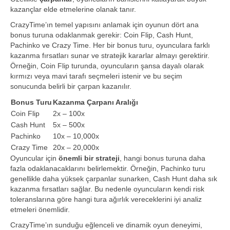
kazançlar elde etmelerine olanak tanır.
CrazyTime’ın temel yapısını anlamak için oyunun dört ana
bonus turuna odaklanmak gerekir: Coin Flip, Cash Hunt,
Pachinko ve Crazy Time. Her bir bonus turu, oyunculara farklı
kazanma fırsatları sunar ve stratejik kararlar almayı gerektirir.
Örneğin, Coin Flip turunda, oyuncuların şansa dayalı olarak
kırmızı veya mavi tarafı seçmeleri istenir ve bu seçim
sonucunda belirli bir çarpan kazanılır.
Bonus Turu
Kazanma Çarpanı Aralığı
Coin Flip
2x – 100x
Cash Hunt
5x – 500x
Pachinko
10x – 10,000x
Crazy Time
20x – 20,000x
Oyuncular için
önemli bir strateji
, hangi bonus turuna daha
fazla odaklanacaklarını belirlemektir. Örneğin, Pachinko turu
genellikle daha yüksek çarpanlar sunarken, Cash Hunt daha sık
kazanma fırsatları sağlar. Bu nedenle oyuncuların kendi risk
toleranslarına göre hangi tura ağırlık vereceklerini iyi analiz
etmeleri önemlidir.
CrazyTime’ın sunduğu eğlenceli ve dinamik oyun deneyimi,