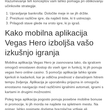
Razumevanje teh konceptov vam lahko pomaga pri oblikovanju
učinkovite strategije.
Upravljanje bankrolla: Določite meje in se jih držite.
Preizkusi različne igre, da najdeš tiste, ki ti ustrezajo.
Prilagodi stave glede na vrsto igre, ki jo igraš.
Kako mobilna aplikacija
Vegas Hero izboljša vašo
izkušnjo igranja
Mobilna aplikacija Vegas Hero je zasnovana tako, da igralcem
omogoči enostaven dostop do vseh iger in funkcij, ki jih ponuja
vegas hero online casino
. S pomočjo aplikacije lahko igrate
kjerkoli in kadarkoli, kar je odlična prednost v današnjem hitrem
tempu življenja. Aplikacija je uporabniku prijazna in omogoča
enostavno navigacijo med različnimi igralnimi avtomati, igrami s
kartami in drugimi možnostmi.
Poleg tega aplikacija pogosto ponuja posebne mobilne bonuse
in promocije, ki jih morda ne najdete na spletnem mestu. Na
primer, lahko prejmete dodatne brezplačne vrtljaje ali