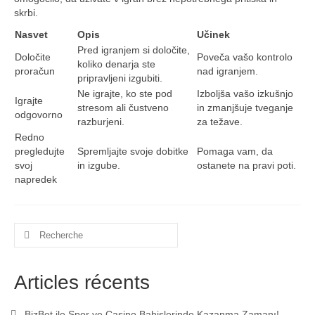
skrbi.
Nasvet
Opis
Učinek
Pred igranjem si določite,
Določite
Poveča vašo kontrolo
koliko denarja ste
proračun
nad igranjem.
pripravljeni izgubiti.
Ne igrajte, ko ste pod
Izboljša vašo izkušnjo
Igrajte
stresom ali čustveno
in zmanjšuje tveganje
odgovorno
razburjeni.
za težave.
Redno
pregledujte
Spremljajte svoje dobitke
Pomaga vam, da
svoj
in izgube.
ostanete na pravi poti.
napredek
Articles récents
BizBet ile Spor ve Casino Bahislerinde Kazanma Zamanı!