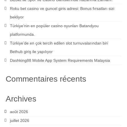
Roku bet casino ve guncel giris adresi: Bonus fırsatları sizi
bekliyor
Türkiye’nin en popüler casino oyunları Batandyou
platformunda.
Türkiye’de en çok tercih edilen slot turnuvalarından biri
Bethub giriş ile yapılıyor
Dashking88 Mobile App System Requirements Malaysia
Commentaires récents
Archives
août 2026
juillet 2026