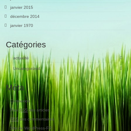
janvier 2015
décembre 2014
janvier 1970
Catégories
actualité
Uncategorized
Méta
Connexion
Flux
RSS
des articles
RSS
des commentaires
Site de WordPress-FR