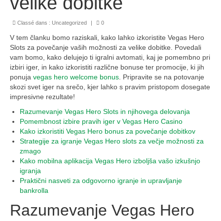
velike dobitke
Couverture géographique
Classé dans :
Uncategorized
|
0
Notre démarche
V tem članku bomo raziskali, kako lahko izkoristite Vegas Hero
Autres services
Slots za povečanje vaših možnosti za velike dobitke. Povedali
vam bomo, kako delujejo ti igralni avtomati, kaj je pomembno pri
Photos Vidéos
izbiri iger, in kako izkoristiti različne bonuse ter promocije, ki jih
ponuja
vegas hero welcome bonus
. Pripravite se na potovanje
Actualités
skozi svet iger na srečo, kjer lahko s pravim pristopom dosegate
impresivne rezultate!
Contactez Nous
Razumevanje Vegas Hero Slots in njihovega delovanja
Pomembnost izbire pravih iger v Vegas Hero Casino
Kako izkoristiti Vegas Hero bonus za povečanje dobitkov
Strategije za igranje Vegas Hero slots za večje možnosti za
zmago
Kako mobilna aplikacija Vegas Hero izboljša vašo izkušnjo
igranja
Praktični nasveti za odgovorno igranje in upravljanje
bankrolla
Razumevanje Vegas Hero