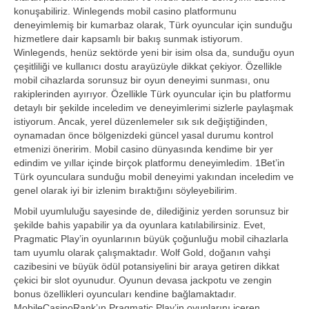
konuşabiliriz. Winlegends mobil casino platformunu
deneyimlemiş bir kumarbaz olarak, Türk oyuncular için sunduğu
hizmetlere dair kapsamlı bir bakış sunmak istiyorum.
Winlegends, henüz sektörde yeni bir isim olsa da, sunduğu oyun
çeşitliliği ve kullanıcı dostu arayüzüyle dikkat çekiyor. Özellikle
mobil cihazlarda sorunsuz bir oyun deneyimi sunması, onu
rakiplerinden ayırıyor. Özellikle Türk oyuncular için bu platformu
detaylı bir şekilde inceledim ve deneyimlerimi sizlerle paylaşmak
istiyorum. Ancak, yerel düzenlemeler sık sık değiştiğinden,
oynamadan önce bölgenizdeki güncel yasal durumu kontrol
etmenizi öneririm. Mobil casino dünyasında kendime bir yer
edindim ve yıllar içinde birçok platformu deneyimledim. 1Bet’in
Türk oyunculara sunduğu mobil deneyimi yakından inceledim ve
genel olarak iyi bir izlenim bıraktığını söyleyebilirim.
Mobil uyumluluğu sayesinde de, dilediğiniz yerden sorunsuz bir
şekilde bahis yapabilir ya da oyunlara katılabilirsiniz. Evet,
Pragmatic Play’in oyunlarının büyük çoğunluğu mobil cihazlarla
tam uyumlu olarak çalışmaktadır. Wolf Gold, doğanın vahşi
cazibesini ve büyük ödül potansiyelini bir araya getiren dikkat
çekici bir slot oyunudur. Oyunun devasa jackpotu ve zengin
bonus özellikleri oyuncuları kendine bağlamaktadır.
MobileCasinoRank’ın Pragmatic Play’in oyunlarını içeren