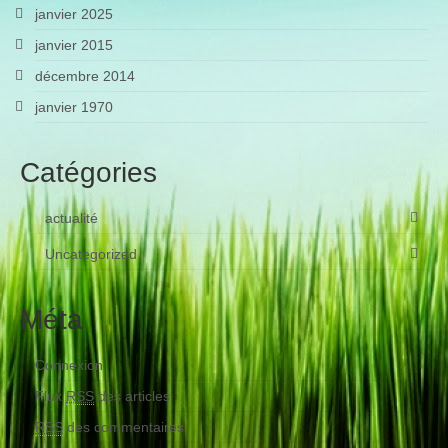
janvier 2025
janvier 2015
décembre 2014
janvier 1970
Catégories
actualité
Uncategorized
Méta
Connexion
Flux
RSS
des articles
RSS
des commentaires