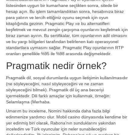
listesinden uygun bir kumarhane seçtikten sonra, sitede bir
hesap açın. Bu işlem tamamlandıktan sonra, hesabınıza biraz
para yatırın ve tercih ettiğiniz oyunu seçmek için oyun
kitaplığında gezinin. Pragmatic Play »e bu alternatifleri
keşfetmek ve mevcut zengin çarpışma oyunlarını keşfetmek için
biraz zaman ayırın. Bu sertifikalar, tüm oyunlarının adil olmasını
ve bu yargı bölgeleri tarafından belirlenen katı operasyonel
standartlara uymasını sağlar. Pragmatic Play oyunlarının RTP
oranları genellikle %95 ile %98 arasında değişmektedir.
Pragmatik nedir örnek?
Pragmatik dil, sosyal durumlarda uygun iletişimin kullanılmasıdır
(ne söyleyeceğini, nasıl söyleyeceğini ve ne zaman
söyleyeceğini bilmek). Pragmatik dil üç ana beceriyi
içermektedir. Dili farklı amaçlar için kullanmak, örneğin:
Selamlaşma (Merhaba.
Umarım bu inceleme, Nomini hakkında daha fazla bilgi
edinmenize yardımcı olur. Mobil casino dünyasında kendime bir
yer edinmiş biri olarak, Rabona’nın sunduklarını yakından
inceledim ve Türk oyuncular için neler sunabileceğini