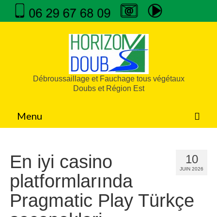
Débroussaillage et Fauchage tous végétaux
Doubs et Région Est
Menu
Accueil
En iyi casino
10
Forte Pente
JUIN 2026
platformlarında
Sécurité
Pragmatic Play Türkçe
Espaces Naturels