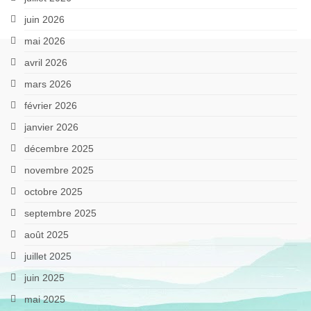
juin 2026
mai 2026
avril 2026
mars 2026
février 2026
janvier 2026
décembre 2025
novembre 2025
octobre 2025
septembre 2025
août 2025
juillet 2025
juin 2025
mai 2025