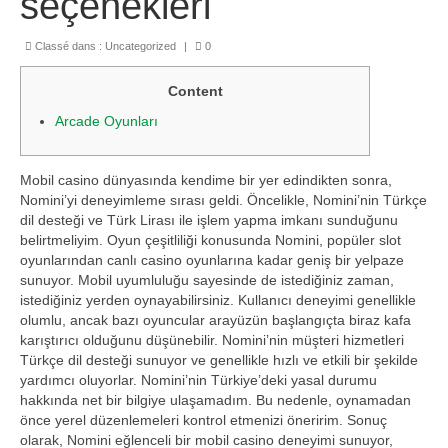
seçenekleri
Couverture géographique
Classé dans :
Uncategorized
|
0
Notre démarche
Autres services
Content
Arcade Oyunları
Photos Vidéos
Actualités
Mobil casino dünyasında kendime bir yer edindikten sonra,
Nomini’yi deneyimleme sırası geldi. Öncelikle, Nomini’nin Türkçe
Contactez Nous
dil desteği ve Türk Lirası ile işlem yapma imkanı sunduğunu
belirtmeliyim. Oyun çeşitliliği konusunda Nomini, popüler slot
oyunlarından canlı casino oyunlarına kadar geniş bir yelpaze
sunuyor. Mobil uyumluluğu sayesinde de istediğiniz zaman,
istediğiniz yerden oynayabilirsiniz. Kullanıcı deneyimi genellikle
olumlu, ancak bazı oyuncular arayüzün başlangıçta biraz kafa
karıştırıcı olduğunu düşünebilir. Nomini’nin müşteri hizmetleri
Türkçe dil desteği sunuyor ve genellikle hızlı ve etkili bir şekilde
yardımcı oluyorlar. Nomini’nin Türkiye’deki yasal durumu
hakkında net bir bilgiye ulaşamadım. Bu nedenle, oynamadan
önce yerel düzenlemeleri kontrol etmenizi öneririm. Sonuç
olarak, Nomini eğlenceli bir mobil casino deneyimi sunuyor,