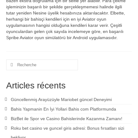
bazen ekstra doğrulama için bir selfie yer alabilir. Para çekme
işleminizin başarılı bir şekilde gerçekleşmemesi halinde ilgili
tutar yeniden Nesine üyelik hesabınıza aktarılacaktır. Elbette,
herhangi bir bahisçi kendileri için en iyi Aviator oyun
uygulamasının hangisi olduğuna kendileri karar verir. Çeşitli
oyunculardan gelen çok sayıda incelemeye göre, en başarılı
Spribe Aviator oyun simülatörü bir Android uygulamasıdır.
Articles récents
Güncellenmiş Arayüzüyle Mariobet güncel Deneyimi
Bahis Yapmanin En İyi Yollari Bahis com Platformunda
BizBet ile Spor ve Casino Bahislerinde Kazanma Zamanı!
Roku bet casino ve guncel giris adresi: Bonus fırsatları sizi
bekliyor