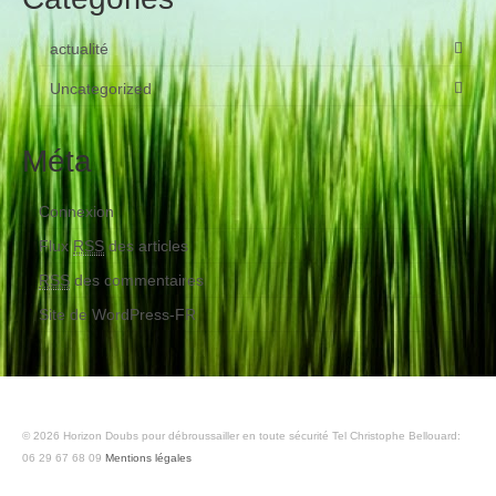
actualité
Uncategorized
Méta
Connexion
Flux
RSS
des articles
RSS
des commentaires
Site de WordPress-FR
© 2026 Horizon Doubs pour débroussailler en toute sécurité Tel Christophe Bellouard:
06 29 67 68 09
Mentions légales