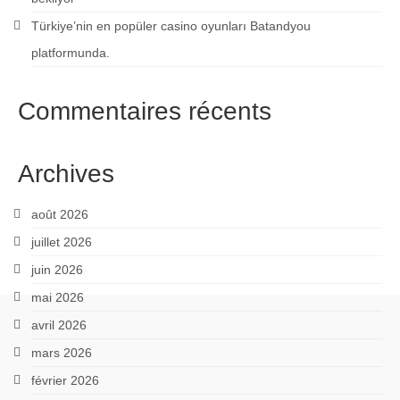
Türkiye’nin en popüler casino oyunları Batandyou
platformunda.
Commentaires récents
Archives
août 2026
juillet 2026
juin 2026
mai 2026
avril 2026
mars 2026
février 2026