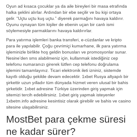
Oyun ad kısaca çocuklar ya da aile bireyleri bir masa etrafında
halka şeklini alırlar. Ardından bir ebe seçilir ve bu kişi ortaya
gelir. “Uçtu uçtu kuş uçtu.” diyerek parmağını havaya kaldırır.
Oyunu oynayan tüm kişiler de ebenin uçan bir canlı ismi
söylemesiyle parmaklarını havaya kaldırırlar.
Para yatırma işlemleri banka transferi, e-cüzdanlar ve kripto
para ile yapılabilir. Çoğu çevrimiçi kumarhane, ilk para yatırma
işleminizle birlikte hoş geldin bonusları ve promosyonlar sunar.
Nesine’den sms alabilmeniz için, kullanmak istediğiniz cep
telefonu numaranızı girerek lütfen cep telefonu doğrulama
işlemini tamamlayınız. Ticari elektronik ileti izniniz, sistemde
kayıtlı olduğu şekilde devam edecektir. 1xbet Rusya altyapılı bir
şirkettir uzun yılladır tüm dünyada hizmet veren ulusal bir bahis
şirketidir. 1xbet adresine Türkiye üzerinden giriş yapmak için
sitemizi tercih edebilirsiniz. 1xbet giriş yapmak isteyenler
1xbetm.info adresine kesintisiz olarak girebilir ve bahis ve casino
sitesine ulaşabilirsiniz.
MostBet para çekme süresi
ne kadar sürer?