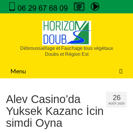
Débroussaillage et Fauchage tous végétaux
Doubs et Région Est
Menu
Accueil
Alev Casino’da
26
Forte Pente
AOÛT 2025
Yuksek Kazanc İcin
Sécurité
simdi Oyna
Espaces Naturels