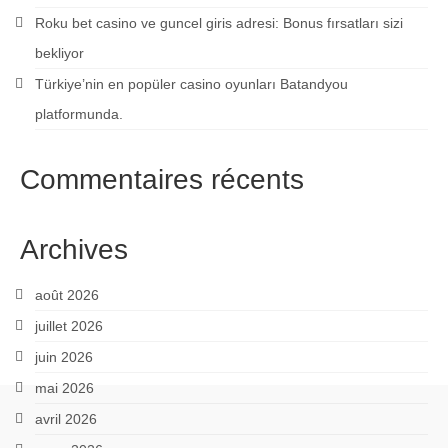
Roku bet casino ve guncel giris adresi: Bonus fırsatları sizi
bekliyor
Türkiye’nin en popüler casino oyunları Batandyou
platformunda.
Commentaires récents
Archives
août 2026
juillet 2026
juin 2026
mai 2026
avril 2026