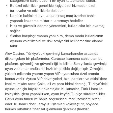
kategorilere sahip düzenli bir oyun kütüphanesi sunar.
Bu özel etkinlikler genellikle kişiye özel hizmetler, özel
turnuvalar ve etkinliklerle doludur.
Kombin bahisleri, aynı anda birkaç maç üzerine bahis
yaparak kazanma miktarını artırmayı hedefler.
Hızlı ve güvenilir ödeme yöntemleri, kullanıcılar için avantaj
sağlar.
Slotları karşılaştırmanın yanı sıra, demo modu kullanıcının
oyunun volatilitesini ve risk seviyesini belirlemesine olanak
tanır.
Alev Casino, Türkiye’deki çevrimiçi kumarhaneler arasında
dikkat çeken bir platformdur. Curaçao lisansına sahip olan bu
platform, güvenliği ve güvenilirliği ile bilinir. Son yıllarda çevrimiçi
oyun ve kumar endüstrisi hızlı bir şekilde değişmiştir. Örneğin,
yüksek miktarda yatırım yapan VIP oyunculara özel oranda
bonus verilir. Ayrıca VIP davetiyeleri, özel partilere ve etkinliklere
katılım imkânı tanır. Çoklu dil ve para birimi desteği, Türkiye’deki
oyuncular için büyük bir avantajdır. Kullanıcılar, Türk Lirası ile
kolaylıkla işlem yapabilirken, oyun keyfini Türkçe sürdürebilirler.
Farklı oyun türleri ve bahis seçenekleri, farklı zevklere hitap
eder. Kullanıcı dostu arayüz, işlemleri kolaylaştırır, böylece
herkes rahatlıkla finansal işlemlerini gerçekleştirebilir.