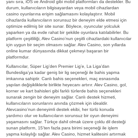
yanı sıra, iOS ve Android gibi mobil platformları da destekler. Bu
durum, kullanıcıların bilgisayardan veya mobil cihazlardan
casino oyunlarına erişim sağlamasını kolaylaştırır. Mobil
cihazlarda kullanıcıların sorunsuz bir deneyim elde etmesi için
optimize edilmiş bir site sunar. Böylece, oyuncular yolculuk
yaparken ya da evde rahat bir şekilde oyunlara katılabilirler. Bu
platform çeşitliliği, Alev Casino’nun çeşitli cihazlardaki kullanıcılar
için uygun bir seçim olmasını sağlar. Alev Casino, son yıllarda
online kumar dünyasında dikkat çekmeyi başaran bir
platformdur.
Kullanıcılar, Süper Lig’den Premier Lig’e, La Liga’dan
Bundesliga’ya kadar geniş bir lig seçeneği ile bahis yapma
imkanına sahiptir. Canlı bahis seçenekleri, maç esnasında
yapılan değişikliklerle birlikte heyecanı artırır. Alev Casino, gol,
korner ve kart bahisleri gibi farklı türlerde bahis seçenekleri
sunarak zengin bir deneyim sağlar. Canlı destek hizmeti,
kullanıcıların sorunlarını anında çözmek için idealdir.
Alevcasino’nun deneyimli destek ekibi, her türlü konuda
yardımcı olur ve kullanıcıların sorunsuz bir oyun deneyimi
yaşamasını sağlar. Türkçe dahil olmak üzere çoklu dil desteği
sunan platform, 15’ten fazla para birimi seçeneği ile işlem
yapma kolaylığı sağlar. Alev Casino, hizmet kalitesini artırmak