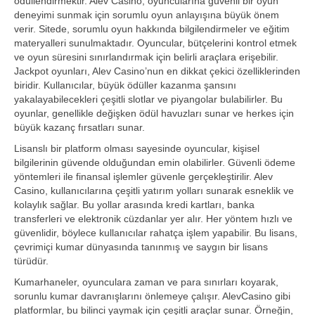
ödüllendirmektir. Alev Casino, oyuncularına güvenli bir oyun
deneyimi sunmak için sorumlu oyun anlayışına büyük önem
verir. Sitede, sorumlu oyun hakkında bilgilendirmeler ve eğitim
materyalleri sunulmaktadır. Oyuncular, bütçelerini kontrol etmek
ve oyun süresini sınırlandırmak için belirli araçlara erişebilir.
Jackpot oyunları, Alev Casino’nun en dikkat çekici özelliklerinden
biridir. Kullanıcılar, büyük ödüller kazanma şansını
yakalayabilecekleri çeşitli slotlar ve piyangolar bulabilirler. Bu
oyunlar, genellikle değişken ödül havuzları sunar ve herkes için
büyük kazanç fırsatları sunar.
Lisanslı bir platform olması sayesinde oyuncular, kişisel
bilgilerinin güvende olduğundan emin olabilirler. Güvenli ödeme
yöntemleri ile finansal işlemler güvenle gerçekleştirilir. Alev
Casino, kullanıcılarına çeşitli yatırım yolları sunarak esneklik ve
kolaylık sağlar. Bu yollar arasında kredi kartları, banka
transferleri ve elektronik cüzdanlar yer alır. Her yöntem hızlı ve
güvenlidir, böylece kullanıcılar rahatça işlem yapabilir. Bu lisans,
çevrimiçi kumar dünyasında tanınmış ve saygın bir lisans
türüdür.
Kumarhaneler, oyunculara zaman ve para sınırları koyarak,
sorunlu kumar davranışlarını önlemeye çalışır. AlevCasino gibi
platformlar, bu bilinci yaymak için çeşitli araçlar sunar. Örneğin,