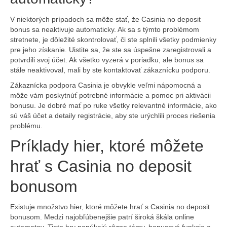
V niektorých prípadoch sa môže stať, že Casinia no deposit
bonus sa neaktivuje automaticky. Ak sa s týmto problémom
stretnete, je dôležité skontrolovať, či ste splnili všetky podmienky
pre jeho získanie. Uistite sa, že ste sa úspešne zaregistrovali a
potvrdili svoj účet. Ak všetko vyzerá v poriadku, ale bonus sa
stále neaktivoval, mali by ste kontaktovať zákaznícku podporu.
Zákaznícka podpora Casinia je obvykle veľmi nápomocná a
môže vám poskytnúť potrebné informácie a pomoc pri aktivácii
bonusu. Je dobré mať po ruke všetky relevantné informácie, ako
sú váš účet a detaily registrácie, aby ste urýchlili proces riešenia
problému.
Príklady hier, ktoré môžete
hrať s Casinia no deposit
bonusom
Existuje množstvo hier, ktoré môžete hrať s Casinia no deposit
bonusom. Medzi najobľúbenejšie patrí široká škála online