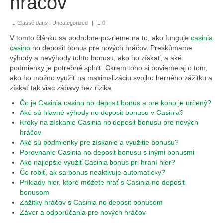
hráčov
Couverture géographique
Classé dans :
Uncategorized
|
0
Notre démarche
V tomto článku sa podrobne pozrieme na to, ako funguje
casinia
Autres services
casino
no deposit bonus pre nových hráčov. Preskúmame
výhody a nevýhody tohto bonusu, ako ho získať, a aké
Photos Vidéos
podmienky je potrebné splniť. Okrem toho si povieme aj o tom,
ako ho možno využiť na maximalizáciu svojho herného zážitku a
Actualités
získať tak viac zábavy bez rizika.
Čo je Casinia casino no deposit bonus a pre koho je určený?
Contactez Nous
Aké sú hlavné výhody no deposit bonusu v Casinia?
Kroky na získanie Casinia no deposit bonusu pre nových
hráčov
Aké sú podmienky pre získanie a využitie bonusu?
Porovnanie Casinia no deposit bonusu s inými bonusmi
Ako najlepšie využiť Casinia bonus pri hraní hier?
Čo robiť, ak sa bonus neaktivuje automaticky?
Príklady hier, ktoré môžete hrať s Casinia no deposit
bonusom
Zážitky hráčov s Casinia no deposit bonusom
Záver a odporúčania pre nových hráčov