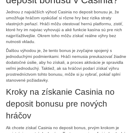
deposit bonusu v Casinia?
Jednou z najväčších výhod Casinia no deposit bonusu je, že
umožňuje hráčom vyskúšať si rôzne hry bez rizika straty
vlastných peňazí. Hráči môžu otestovať hernú platformu, zistiť,
ktoré hry im najviac vyhovujú a aké funkcie kasína sú pre nich
najpríťažlivejšie. Okrem toho môžu získať reálne výhry bez
nutnosti vkladu.
Ďalšou výhodou je, že tento bonus je zvyčajne spojený s
jednoduchými podmienkami. Hráči nemusia preukazovať žiadne
dodatočné úsilie, aby ho získali, a proces aktivácie je spravidla
veľmi jednoduchý. Taktiež, ak sa hráčovi podarí získať výhru
prostredníctvom tohto bonusu, môže si ju vybrať, pokiaľ splní
stanovené požiadavky.
Kroky na získanie Casinia no
deposit bonusu pre nových
hráčov
Ak chcete získať Casinia no deposit bonus, prvým krokom je