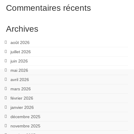
Commentaires récents
Archives
août 2026
juillet 2026
juin 2026
mai 2026
avril 2026
mars 2026
février 2026
janvier 2026
décembre 2025
novembre 2025