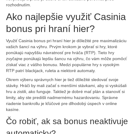
rozhodnutím.
Ako najlepšie využiť Casinia
bonus pri hraní hier?
Využiť Casinia bonus pri hraní hier je dôležité pre maximalizáciu
vašich šancí na výhru. Prvým krokom je vybrať si hry, ktoré
ponúkajú najvyššiu návratnosť pre hráča (RTP). Tieto hry
zvyčajne ponúkajú lepšiu šancu na výhru, čo vám môže pomôcť
získať viac z vášho bonusu. Medzi populárne hry s vysokým
RTP patrí blackjack, ruleta a niektoré automaty.
Okrem výberu správnych hier je tiež dôležité sledovať svoje
stávky. Hráči by mali začať s menšími stávkami, aby si vyskúšali
hru a zistili, ako funguje. Taktiež je dobré mať plán a stanoviť si
limity, aby ste predišli nadmernému hazardovaniu. Správne
riadenie bankrollu je kľúčové pre dlhodobý úspech v online
kasíne.
Čo robiť, ak sa bonus neaktivuje
automaticky?