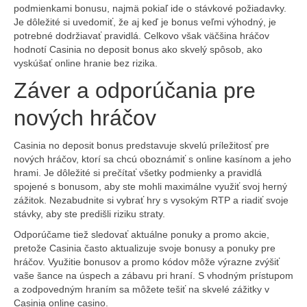
podmienkami bonusu, najmä pokiaľ ide o stávkové požiadavky.
Je dôležité si uvedomiť, že aj keď je bonus veľmi výhodný, je
potrebné dodržiavať pravidlá. Celkovo však väčšina hráčov
hodnotí Casinia no deposit bonus ako skvelý spôsob, ako
vyskúšať online hranie bez rizika.
Záver a odporúčania pre
nových hráčov
Casinia no deposit bonus predstavuje skvelú príležitosť pre
nových hráčov, ktorí sa chcú oboznámiť s online kasínom a jeho
hrami. Je dôležité si prečítať všetky podmienky a pravidlá
spojené s bonusom, aby ste mohli maximálne využiť svoj herný
zážitok. Nezabudnite si vybrať hry s vysokým RTP a riadiť svoje
stávky, aby ste predišli riziku straty.
Odporúčame tiež sledovať aktuálne ponuky a promo akcie,
pretože Casinia často aktualizuje svoje bonusy a ponuky pre
hráčov. Využitie bonusov a promo kódov môže výrazne zvýšiť
vaše šance na úspech a zábavu pri hraní. S vhodným prístupom
a zodpovedným hraním sa môžete tešiť na skvelé zážitky v
Casinia online casino.