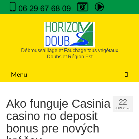
Débroussaillage et Fauchage tous végétaux
Doubs et Région Est
Menu
Accueil
Ako funguje Casinia
22
Forte Pente
JUIN 2026
casino no deposit
Sécurité
bonus pre nových
Espaces Naturels