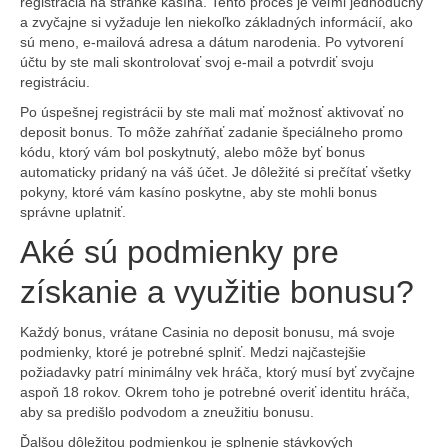
registrácia na stránke kasína. Tento proces je veľmi jednoduchý
a zvyčajne si vyžaduje len niekoľko základných informácií, ako
sú meno, e-mailová adresa a dátum narodenia. Po vytvorení
účtu by ste mali skontrolovať svoj e-mail a potvrdiť svoju
registráciu.
Po úspešnej registrácii by ste mali mať možnosť aktivovať no
deposit bonus. To môže zahŕňať zadanie špeciálneho promo
kódu, ktorý vám bol poskytnutý, alebo môže byť bonus
automaticky pridaný na váš účet. Je dôležité si prečítať všetky
pokyny, ktoré vám kasíno poskytne, aby ste mohli bonus
správne uplatniť.
Aké sú podmienky pre
získanie a využitie bonusu?
Každý bonus, vrátane Casinia no deposit bonusu, má svoje
podmienky, ktoré je potrebné splniť. Medzi najčastejšie
požiadavky patrí minimálny vek hráča, ktorý musí byť zvyčajne
aspoň 18 rokov. Okrem toho je potrebné overiť identitu hráča,
aby sa predišlo podvodom a zneužitiu bonusu.
Ďalšou dôležitou podmienkou je splnenie stávkových