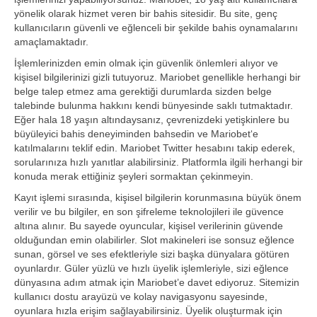
yönelik olarak hizmet veren bir bahis sitesidir. Bu site, genç
kullanıcıların güvenli ve eğlenceli bir şekilde bahis oynamalarını
amaçlamaktadır.
İşlemlerinizden emin olmak için güvenlik önlemleri alıyor ve
kişisel bilgilerinizi gizli tutuyoruz. Mariobet genellikle herhangi bir
belge talep etmez ama gerektiği durumlarda sizden belge
talebinde bulunma hakkını kendi bünyesinde saklı tutmaktadır.
Eğer hala 18 yaşın altındaysanız, çevrenizdeki yetişkinlere bu
büyüleyici bahis deneyiminden bahsedin ve Mariobet‘e
katılmalarını teklif edin. Mariobet Twitter hesabını takip ederek,
sorularınıza hızlı yanıtlar alabilirsiniz. Platformla ilgili herhangi bir
konuda merak ettiğiniz şeyleri sormaktan çekinmeyin.
Kayıt işlemi sırasında, kişisel bilgilerin korunmasına büyük önem
verilir ve bu bilgiler, en son şifreleme teknolojileri ile güvence
altına alınır. Bu sayede oyuncular, kişisel verilerinin güvende
olduğundan emin olabilirler. Slot makineleri ise sonsuz eğlence
sunan, görsel ve ses efektleriyle sizi başka dünyalara götüren
oyunlardır. Güler yüzlü ve hızlı üyelik işlemleriyle, sizi eğlence
dünyasına adım atmak için Mariobet’e davet ediyoruz. Sitemizin
kullanıcı dostu arayüzü ve kolay navigasyonu sayesinde,
oyunlara hızla erişim sağlayabilirsiniz. Üyelik oluşturmak için