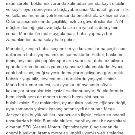
uzun süreler beklemek zorunda kalmadan anında kayıt olabilir
ve keyifli oyun deneyimine başlayabilirsiniz. Mariobet, güvenilirlik
ve kullanıcı memnuniyeti konusunda öncelikli olarak hizmet verir.
Ödeme seçeneklerinde çeşitlilik, hızlı ve güvenli işlemler, 7/24
müşteri desteği gibi avantajlarla size en iyi bahis deneyimini
sunar. Mariobet’in mobil uygulaması, bahis yapmayı her
zamankinden daha kolay hale getirir.
Mariobet, zengin bahis seçenekleriyle kullanıcılarına çeşitli spor
dallarında bahis yapma imkanı sunmaktadır. Futbol, basketbol,
tenis, beyzbol gibi popüler sporların yanı sıra, daha az bilinen
spor dallarına da bahis yapma şansınız bulunmaktadır. Ayrıca
canlı bahis seçeneği sayesinde maçların gidişatına göre anlık
bahisler yapabilir, heyecanınızı doruklarda yaşayabilirsiniz.
Mario bet kumarhanesi, slot oyunları dünyasında büyük
kazançlar arayanlar için eşsiz fırsatlar sunuyor. Bu platformda,
hem klasik hem de modern temalı birçok slot oyunu
bulabilirsiniz. Slot makineleri, oyunculara sadece eğlence değil,
aynı zamanda yüksek kazanç potansiyeli de sunar. Mega
Jackpot gibi büyük ödüller, oyuncuların ilgisini çeken en önemli
unsurlardan biridir. Bununla birlikte, mobil uyumlu bir web sitesi
olmanın SEO (Arama Motoru Optimizasyonu) açısından da
önemi büyüktür. Arama motorları, mobil uyumlu web sitelerine