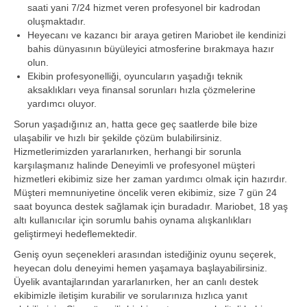
saati yani 7/24 hizmet veren profesyonel bir kadrodan
oluşmaktadır.
Heyecanı ve kazancı bir araya getiren Mariobet ile kendinizi
bahis dünyasının büyüleyici atmosferine bırakmaya hazır
olun.
Ekibin profesyonelliği, oyuncuların yaşadığı teknik
aksaklıkları veya finansal sorunları hızla çözmelerine
yardımcı oluyor.
Sorun yaşadığınız an, hatta gece geç saatlerde bile bize
ulaşabilir ve hızlı bir şekilde çözüm bulabilirsiniz.
Hizmetlerimizden yararlanırken, herhangi bir sorunla
karşılaşmanız halinde Deneyimli ve profesyonel müşteri
hizmetleri ekibimiz size her zaman yardımcı olmak için hazırdır.
Müşteri memnuniyetine öncelik veren ekibimiz, size 7 gün 24
saat boyunca destek sağlamak için buradadır. Mariobet, 18 yaş
altı kullanıcılar için sorumlu bahis oynama alışkanlıkları
geliştirmeyi hedeflemektedir.
Geniş oyun seçenekleri arasından istediğiniz oyunu seçerek,
heyecan dolu deneyimi hemen yaşamaya başlayabilirsiniz.
Üyelik avantajlarından yararlanırken, her an canlı destek
ekibimizle iletişim kurabilir ve sorularınıza hızlıca yanıt