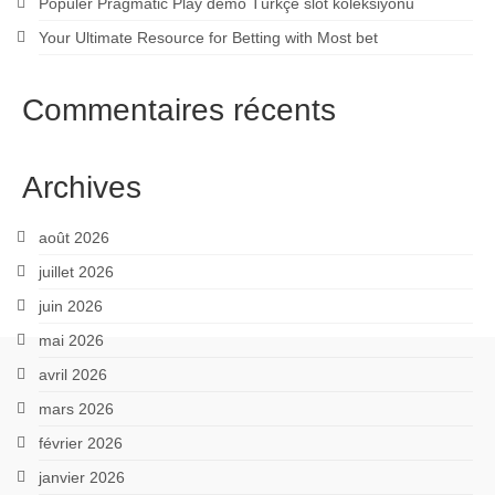
Popüler Pragmatic Play demo Türkçe slot koleksiyonu
Your Ultimate Resource for Betting with Most bet
Commentaires récents
Archives
août 2026
juillet 2026
juin 2026
mai 2026
avril 2026
mars 2026
février 2026
janvier 2026