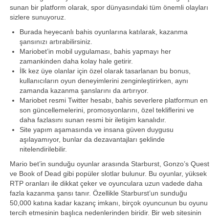
sunan bir platform olarak, spor dünyasındaki tüm önemli olayları
sizlere sunuyoruz.
Burada heyecanlı bahis oyunlarına katılarak, kazanma
şansınızı artırabilirsiniz.
Mariobet’in mobil uygulaması, bahis yapmayı her
zamankinden daha kolay hale getirir.
İlk kez üye olanlar için özel olarak tasarlanan bu bonus,
kullanıcıların oyun deneyimlerini zenginleştirirken, aynı
zamanda kazanma şanslarını da artırıyor.
Mariobet resmi Twitter hesabı, bahis severlere platformun en
son güncellemelerini, promosyonlarını, özel tekliflerini ve
daha fazlasını sunan resmi bir iletişim kanalıdır.
Site yapım aşamasında ve insana güven duygusu
aşılayamıyor, bunlar da dezavantajları şeklinde
nitelendirilebilir.
Mario bet’in sunduğu oyunlar arasında Starburst, Gonzo’s Quest
ve Book of Dead gibi popüler slotlar bulunur. Bu oyunlar, yüksek
RTP oranları ile dikkat çeker ve oyunculara uzun vadede daha
fazla kazanma şansı tanır. Özellikle Starburst’un sunduğu
50,000 katına kadar kazanç imkanı, birçok oyuncunun bu oyunu
tercih etmesinin başlıca nedenlerinden biridir. Bir web sitesinin