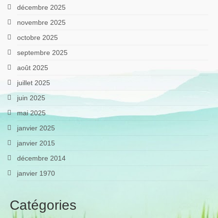
décembre 2025
novembre 2025
octobre 2025
septembre 2025
août 2025
juillet 2025
juin 2025
mai 2025
janvier 2025
janvier 2015
décembre 2014
janvier 1970
Catégories