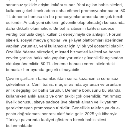
sorunsuz şekilde erişim imkânı sunar. Yeni açılan bahis siteleri,
kullanıcı çekebilmek adına daha cömert promosyonlar sunar. 50
TL deneme bonusu da bu promosyonlar arasında en çok tercih
edilendir. Ancak yeni sitelerin güvenilir olup olmadığı konusunda
daha dikkatli olunmalıdır. Bir bahis sitesinin kalitesi sadece
verdiği bonusla değil, kullanıcı deneyimiyle de anlaşılır. Forum
siteleri, sosyal medya grupları ve şikâyet platformları üzerinden
yapılan yorumlar, yeni kullanıcılar için iyi bir yol gösterici olabilir.
Özellikle ödeme süreçleri, müşteri hizmetleri kalitesi ve bonus
çevrim şartları hakkında yapılan yorumlar güvenilirlik açısından
oldukça önemlidir. 50 TL deneme bonusu veren sitelerdeki
bonuslar her oyunda geçerli olmayabilir.
Çevrim şartlarını tamamladıktan sonra kazancınızı sorunsuz
çekebilirsiniz. Canlı bahis, maç sırasında oynanan ve oranların
anlık değiştiği bir bahis türüdür. Deneme bonusunu bu alanda
kullanırken anlık analiz ve oran takibi çok önemlidir. Yatırımsız
üyelik bonusu, siteye sadece üye olarak alınan ve ilk yatırım
gerektirmeyen promosyon türüdür. Genellikle telefon ya da e-
posta doğrulaması sonrası aktif hale gelir. 2025 yılı itibarıyla
Türkiye pazarında faaliyet gösteren birçok bahis sitesi
bulunmaktadır.