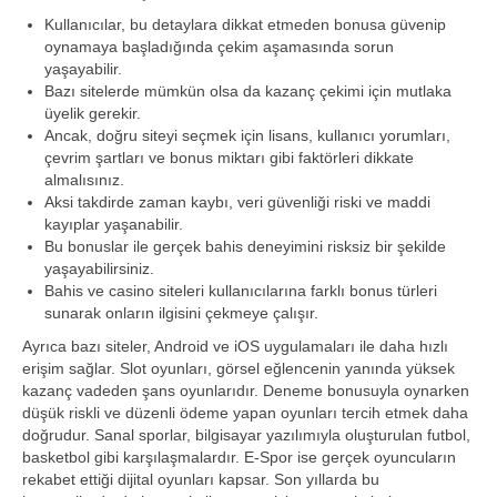
Kullanıcılar, bu detaylara dikkat etmeden bonusa güvenip
oynamaya başladığında çekim aşamasında sorun
yaşayabilir.
Bazı sitelerde mümkün olsa da kazanç çekimi için mutlaka
üyelik gerekir.
Ancak, doğru siteyi seçmek için lisans, kullanıcı yorumları,
çevrim şartları ve bonus miktarı gibi faktörleri dikkate
almalısınız.
Aksi takdirde zaman kaybı, veri güvenliği riski ve maddi
kayıplar yaşanabilir.
Bu bonuslar ile gerçek bahis deneyimini risksiz bir şekilde
yaşayabilirsiniz.
Bahis ve casino siteleri kullanıcılarına farklı bonus türleri
sunarak onların ilgisini çekmeye çalışır.
Ayrıca bazı siteler, Android ve iOS uygulamaları ile daha hızlı
erişim sağlar. Slot oyunları, görsel eğlencenin yanında yüksek
kazanç vadeden şans oyunlarıdır. Deneme bonusuyla oynarken
düşük riskli ve düzenli ödeme yapan oyunları tercih etmek daha
doğrudur. Sanal sporlar, bilgisayar yazılımıyla oluşturulan futbol,
basketbol gibi karşılaşmalardır. E-Spor ise gerçek oyuncuların
rekabet ettiği dijital oyunları kapsar. Son yıllarda bu